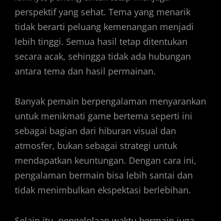
perspektif yang sehat. Tema yang menarik
tidak berarti peluang kemenangan menjadi
lebih tinggi. Semua hasil tetap ditentukan
secara acak, sehingga tidak ada hubungan
antara tema dan hasil permainan.
Banyak pemain berpengalaman menyarankan
untuk menikmati game bertema seperti ini
sebagai bagian dari hiburan visual dan
atmosfer, bukan sebagai strategi untuk
mendapatkan keuntungan. Dengan cara ini,
pengalaman bermain bisa lebih santai dan
tidak menimbulkan ekspektasi berlebihan.
Selain itu, pengelolaan waktu bermain juga