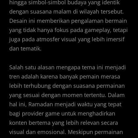
hingga simbol-simbol budaya yang identik
dengan suasana malam di wilayah tersebut.
Desain ini memberikan pengalaman bermain
yang tidak hanya fokus pada gameplay, tetapi
juga pada atmosfer visual yang lebih imersif
dan tematik.
Salah satu alasan mengapa tema ini menjadi
tren adalah karena banyak pemain merasa
lebih terhubung dengan suasana permainan
yang sesuai dengan momen tertentu. Dalam
hal ini, Ramadan menjadi waktu yang tepat
bagi provider game untuk menghadirkan
konten bertema yang lebih relevan secara
visual dan emosional. Meskipun permainan