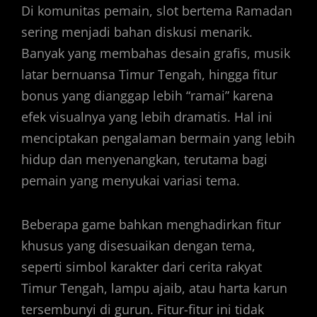
Di komunitas pemain, slot bertema Ramadan
sering menjadi bahan diskusi menarik.
Banyak yang membahas desain grafis, musik
latar bernuansa Timur Tengah, hingga fitur
bonus yang dianggap lebih “ramai” karena
efek visualnya yang lebih dramatis. Hal ini
menciptakan pengalaman bermain yang lebih
hidup dan menyenangkan, terutama bagi
pemain yang menyukai variasi tema.
Beberapa game bahkan menghadirkan fitur
khusus yang disesuaikan dengan tema,
seperti simbol karakter dari cerita rakyat
Timur Tengah, lampu ajaib, atau harta karun
tersembunyi di gurun. Fitur-fitur ini tidak