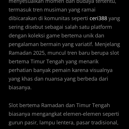
menyesuaikan momen dan budaya tertentu,
termasuk tren musiman yang ramai
dibicarakan di komunitas seperti
ceri388
yang
sering disebut sebagai salah satu platform
dengan koleksi game bertema unik dan
pengalaman bermain yang variatif. Menjelang
Ramadan 2025, muncul tren baru berupa slot
bertema Timur Tengah yang menarik
perhatian banyak pemain karena visualnya
yang khas dan nuansa yang berbeda dari
biasanya.
Slot bertema Ramadan dan Timur Tengah
biasanya mengangkat elemen-elemen seperti
gurun pasir, lampu lentera, pasar tradisional,