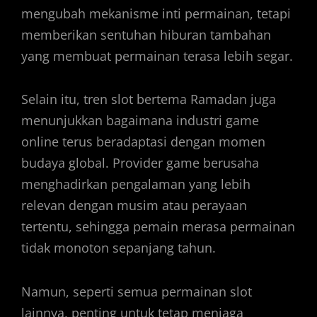
mengubah mekanisme inti permainan, tetapi
memberikan sentuhan hiburan tambahan
yang membuat permainan terasa lebih segar.
Selain itu, tren slot bertema Ramadan juga
menunjukkan bagaimana industri game
online terus beradaptasi dengan momen
budaya global. Provider game berusaha
menghadirkan pengalaman yang lebih
relevan dengan musim atau perayaan
tertentu, sehingga pemain merasa permainan
tidak monoton sepanjang tahun.
Namun, seperti semua permainan slot
lainnya, penting untuk tetap menjaga