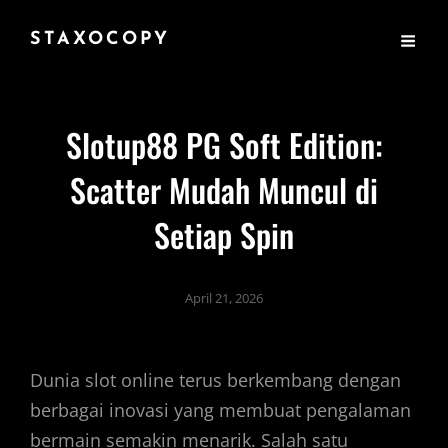
STAXOCOPY
Slotup88 PG Soft Edition:
Scatter Mudah Muncul di
Setiap Spin
April 21, 2026
Dunia slot online terus berkembang dengan
berbagai inovasi yang membuat pengalaman
bermain semakin menarik. Salah satu