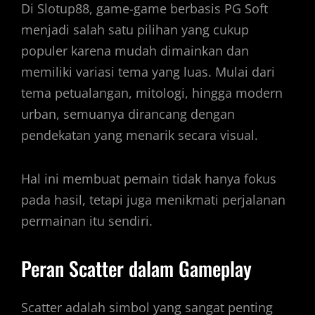
Di Slotup88, game-game berbasis PG Soft
menjadi salah satu pilihan yang cukup
populer karena mudah dimainkan dan
memiliki variasi tema yang luas. Mulai dari
tema petualangan, mitologi, hingga modern
urban, semuanya dirancang dengan
pendekatan yang menarik secara visual.
Hal ini membuat pemain tidak hanya fokus
pada hasil, tetapi juga menikmati perjalanan
permainan itu sendiri.
Peran Scatter dalam Gameplay
Scatter adalah simbol yang sangat penting