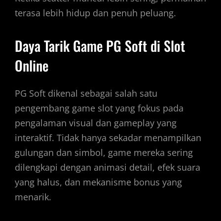
terasa lebih hidup dan penuh peluang.
Daya Tarik Game PG Soft di Slot
Online
PG Soft dikenal sebagai salah satu
pengembang game slot yang fokus pada
pengalaman visual dan gameplay yang
interaktif. Tidak hanya sekadar menampilkan
gulungan dan simbol, game mereka sering
dilengkapi dengan animasi detail, efek suara
yang halus, dan mekanisme bonus yang
menarik.