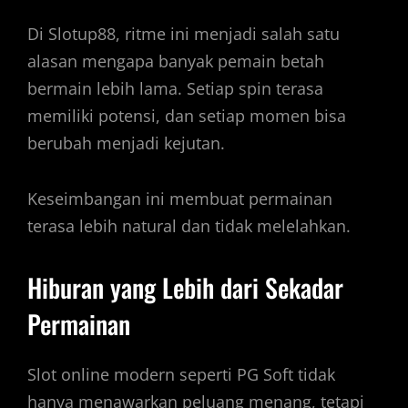
Di Slotup88, ritme ini menjadi salah satu
alasan mengapa banyak pemain betah
bermain lebih lama. Setiap spin terasa
memiliki potensi, dan setiap momen bisa
berubah menjadi kejutan.
Keseimbangan ini membuat permainan
terasa lebih natural dan tidak melelahkan.
Hiburan yang Lebih dari Sekadar
Permainan
Slot online modern seperti PG Soft tidak
hanya menawarkan peluang menang, tetapi