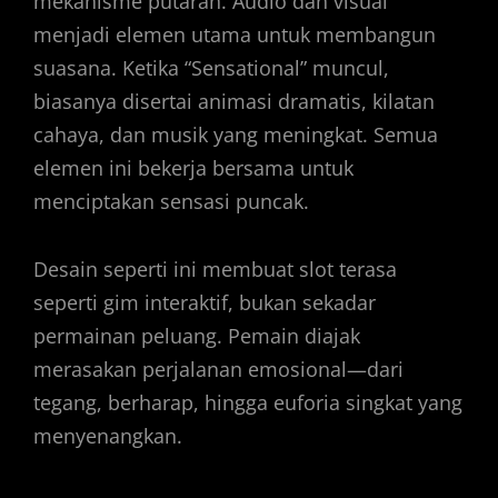
mekanisme putaran. Audio dan visual
menjadi elemen utama untuk membangun
suasana. Ketika “Sensational” muncul,
biasanya disertai animasi dramatis, kilatan
cahaya, dan musik yang meningkat. Semua
elemen ini bekerja bersama untuk
menciptakan sensasi puncak.
Desain seperti ini membuat slot terasa
seperti gim interaktif, bukan sekadar
permainan peluang. Pemain diajak
merasakan perjalanan emosional—dari
tegang, berharap, hingga euforia singkat yang
menyenangkan.