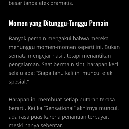
besar tanpa efek dramatis.
Momen yang Ditunggu-Tunggu Pemain
Banyak pemain mengakui bahwa mereka
menunggu momen-momen seperti ini. Bukan
semata mengejar hasil, tetapi menantikan
pengalaman. Saat bermain slot, harapan kecil
selalu ada: “Siapa tahu kali ini muncul efek
spesial.”
Harapan ini membuat setiap putaran terasa
berarti. Ketika “Sensational” akhirnya muncul,
ada rasa puas karena penantian terbayar,
meski hanya sebentar.