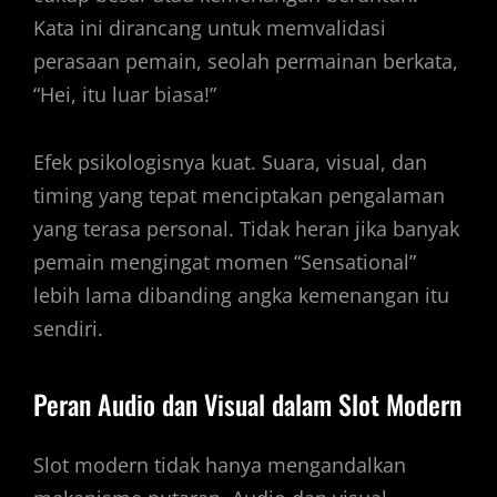
Kata ini dirancang untuk memvalidasi
perasaan pemain, seolah permainan berkata,
“Hei, itu luar biasa!”
Efek psikologisnya kuat. Suara, visual, dan
timing yang tepat menciptakan pengalaman
yang terasa personal. Tidak heran jika banyak
pemain mengingat momen “Sensational”
lebih lama dibanding angka kemenangan itu
sendiri.
Peran Audio dan Visual dalam Slot Modern
Slot modern tidak hanya mengandalkan