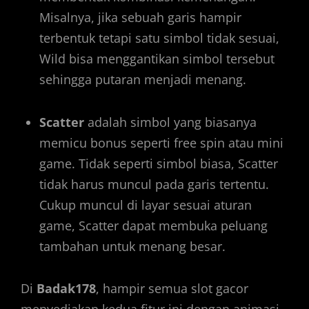
Misalnya, jika sebuah garis hampir
terbentuk tetapi satu simbol tidak sesuai,
Wild bisa menggantikan simbol tersebut
sehingga putaran menjadi menang.
Scatter
adalah simbol yang biasanya
memicu bonus seperti free spin atau mini
game. Tidak seperti simbol biasa, Scatter
tidak harus muncul pada garis tertentu.
Cukup muncul di layar sesuai aturan
game, Scatter dapat membuka peluang
tambahan untuk menang besar.
Di
Badak178
, hampir semua slot gacor