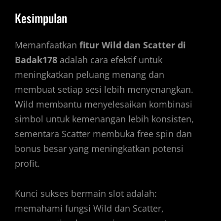
Kesimpulan
Memanfaatkan
fitur Wild dan Scatter di
Badak178
adalah cara efektif untuk
meningkatkan peluang menang dan
membuat setiap sesi lebih menyenangkan.
Wild membantu menyelesaikan kombinasi
simbol untuk kemenangan lebih konsisten,
sementara Scatter membuka free spin dan
bonus besar yang meningkatkan potensi
profit.
Kunci sukses bermain slot adalah:
memahami fungsi Wild dan Scatter,