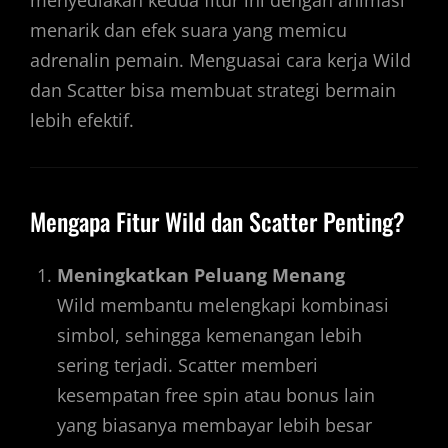
menyediakan kedua fitur ini dengan animasi
menarik dan efek suara yang memicu
adrenalin pemain. Menguasai cara kerja Wild
dan Scatter bisa membuat strategi bermain
lebih efektif.
Mengapa Fitur Wild dan Scatter Penting?
Meningkatkan Peluang Menang
Wild membantu melengkapi kombinasi
simbol, sehingga kemenangan lebih
sering terjadi. Scatter memberi
kesempatan free spin atau bonus lain
yang biasanya membayar lebih besar