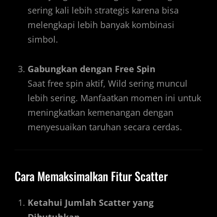
sering kali lebih strategis karena bisa
melengkapi lebih banyak kombinasi
simbol.
Gabungkan dengan Free Spin
Saat free spin aktif, Wild sering muncul
lebih sering. Manfaatkan momen ini untuk
meningkatkan kemenangan dengan
menyesuaikan taruhan secara cerdas.
Cara Memaksimalkan Fitur Scatter
Ketahui Jumlah Scatter yang
Dibutuhkan