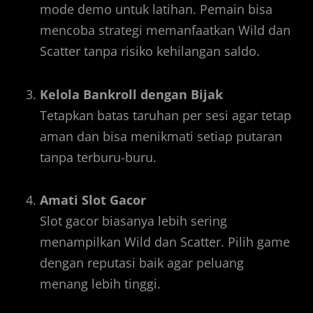
mode demo untuk latihan. Pemain bisa
mencoba strategi memanfaatkan Wild dan
Scatter tanpa risiko kehilangan saldo.
Kelola Bankroll dengan Bijak
Tetapkan batas taruhan per sesi agar tetap
aman dan bisa menikmati setiap putaran
tanpa terburu-buru.
Amati Slot Gacor
Slot gacor biasanya lebih sering
menampilkan Wild dan Scatter. Pilih game
dengan reputasi baik agar peluang
menang lebih tinggi.