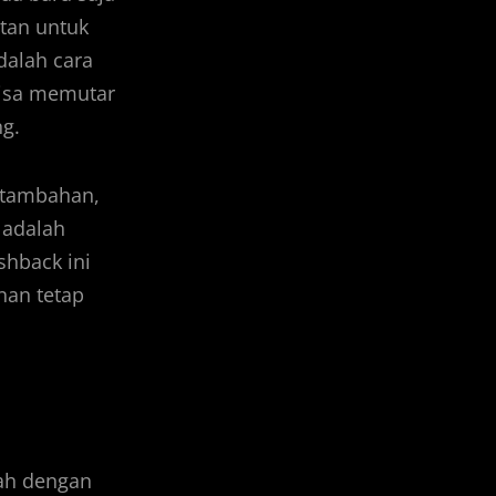
tan untuk
dalah cara
bisa memutar
ng.
 tambahan,
 adalah
shback ini
nan tetap
lah dengan