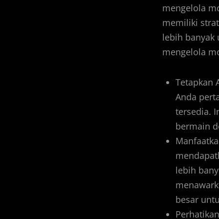
mengelola mod
memiliki stra
lebih banyak 
mengelola mod
Tetapkan 
Anda pert
tersedia.
bermain d
Manfaatka
mendapatk
lebih bany
menawarka
besar unt
Perhatikan