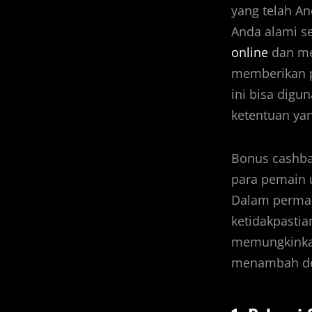
yang telah An
Anda alami se
online
dan me
memberikan pe
ini bisa digu
ketentuan yan
Bonus cashba
para pemain 
Dalam permain
ketidakpastia
memungkinkan
menambah dep