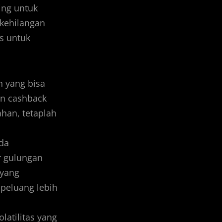
ing untuk
 kehilangan
s untuk
 yang bisa
un cashback
han, tetaplah
da
r gulungan
 yang
peluang lebih
olatilitas yang