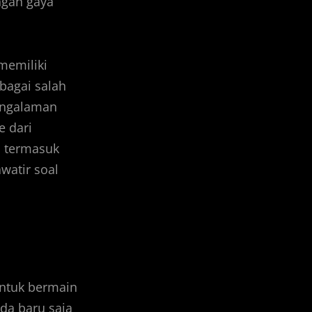
ngan gaya
 memiliki
bagai salah
pengalaman
 dari
, termasuk
watir soal
untuk bermain
da baru saja