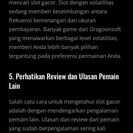
mencari slot gacor. Slot dengan volatilitas
sedang memberi keseimbangan antara
frekuensi kemenangan dan ukuran
pembayaran. Banyak game dari Dragoonsoft
yang menawarkan berbagai level volatilitas,
memberi Anda lebih banyak pilihan
tergantung pada preferensi permainan Anda.
5. Perhatikan Review dan Ulasan Pemain
Lain
Salah satu cara untuk mengetahui slot gacor
adalah dengan mendengarkan pengalaman
pemain lain. Ulasan dan review dari pemain
yang sudah berpengalaman sering kali