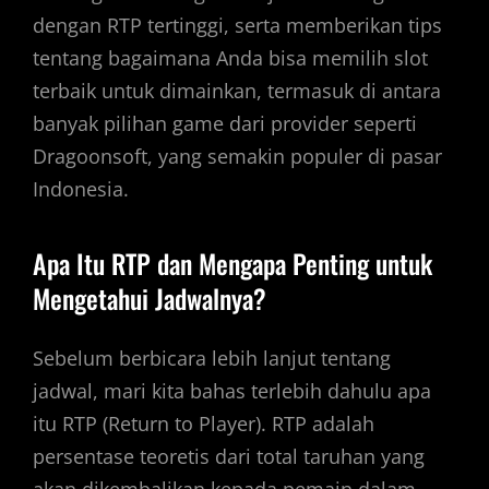
dengan RTP tertinggi, serta memberikan tips
tentang bagaimana Anda bisa memilih slot
terbaik untuk dimainkan, termasuk di antara
banyak pilihan game dari provider seperti
Dragoonsoft, yang semakin populer di pasar
Indonesia.
Apa Itu RTP dan Mengapa Penting untuk
Mengetahui Jadwalnya?
Sebelum berbicara lebih lanjut tentang
jadwal, mari kita bahas terlebih dahulu apa
itu RTP (Return to Player). RTP adalah
persentase teoretis dari total taruhan yang
akan dikembalikan kepada pemain dalam