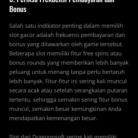
Bonus
Salah satu indikator penting dalam memilih
slot gacor adalah frekuensi pembayaran dan
bonus yang ditawarkan oleh game tersebut.
Beberapa slot memiliki fitur free spins atau
bonus rounds yang memberikan lebih banyak
peluang untuk menang tanpa perlu bertaruh
lebih banyak. Fitur-fitur ini sering kali muncul
secara acak atau setelah serangkaian putaran
tertentu, sehingga semakin sering fitur bonus
muncul, semakin besar kemungkinan Anda
mendapatkan kemenangan besar.
Slot dari Dragoonsoft sering kali memiliki