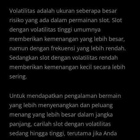
Volatilitas adalah ukuran seberapa besar
risiko yang ada dalam permainan slot. Slot
dengan volatilitas tinggi umumnya
memberikan kemenangan yang lebih besar,
namun dengan frekuensi yang lebih rendah.
Sedangkan slot dengan volatilitas rendah
memberikan kemenangan kecil secara lebih
sering.
Untuk mendapatkan pengalaman bermain
yang lebih menyenangkan dan peluang
menang yang lebih besar dalam jangka
panjang, carilah slot dengan volatilitas
sedang hingga tinggi, terutama jika Anda