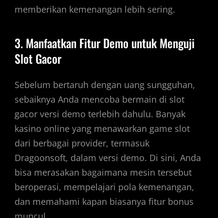
memberikan kemenangan lebih sering.
3. Manfaatkan Fitur Demo untuk Menguji
Slot Gacor
Sebelum bertaruh dengan uang sungguhan,
sebaiknya Anda mencoba bermain di slot
gacor versi demo terlebih dahulu. Banyak
kasino online yang menawarkan game slot
dari berbagai provider, termasuk
Dragoonsoft, dalam versi demo. Di sini, Anda
bisa merasakan bagaimana mesin tersebut
beroperasi, mempelajari pola kemenangan,
dan memahami kapan biasanya fitur bonus
muncul.