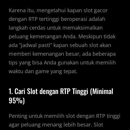
Karena itu, mengetahui kapan slot gacor
dengan RTP tertinggi beroperasi adalah
langkah cerdas untuk memaksimalkan
peluang kemenangan Anda. Meskipun tidak
ada “jadwal pasti” kapan sebuah slot akan
memberi kemenangan besar, ada beberapa
tips yang bisa Anda gunakan untuk memilih
waktu dan game yang tepat.
1. Cari Slot dengan RTP Tinggi (Minimal
95%)
Penting untuk memilih slot dengan RTP tinggi
agar peluang menang lebih besar. Slot