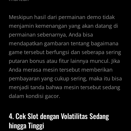
Meskipun hasil dari permainan demo tidak
menjamin kemenangan yang akan datang di
permainan sebenarnya, Anda bisa
mendapatkan gambaran tentang bagaimana
game tersebut berfungsi dan seberapa sering
putaran bonus atau fitur lainnya muncul. Jika
Anda merasa mesin tersebut memberikan
pembayaran yang cukup sering, maka itu bisa
menjadi tanda bahwa mesin tersebut sedang
dalam kondisi gacor.
4. Cek Slot dengan Volatilitas Sedang
hingga Tinggi