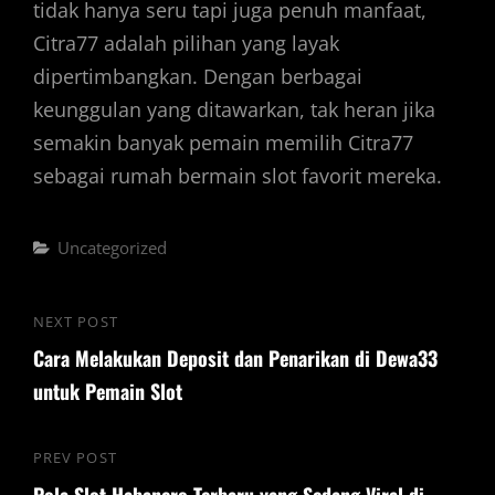
tidak hanya seru tapi juga penuh manfaat,
Citra77 adalah pilihan yang layak
dipertimbangkan. Dengan berbagai
keunggulan yang ditawarkan, tak heran jika
semakin banyak pemain memilih Citra77
sebagai rumah bermain slot favorit mereka.
Categories
Uncategorized
Post
NEXT POST
Next
navigation
Cara Melakukan Deposit dan Penarikan di Dewa33
Post
untuk Pemain Slot
PREV POST
Previous
Pola Slot Habanero Terbaru yang Sedang Viral di