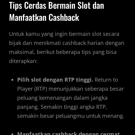
Tips Cerdas Bermain Slot dan
Manfaatkan Cashback
Untuk kamu yang ingin bermain slot secara
bijak dan menikmati cashback harian dengan
maksimal, berikut beberapa tips yang bisa
diterapkan:
Pilih slot dengan RTP tinggi.
Return to
Player (RTP) menunjukkan seberapa besar
peluang kemenangan dalam jangka
panjang. Semakin tinggi angka RTP,
semakin besar peluangmu untuk menang.
Manfaatkan cashback dengan cermat.