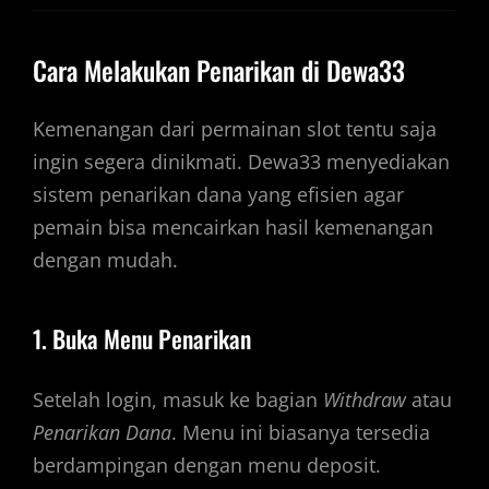
Cara Melakukan Penarikan di Dewa33
Kemenangan dari permainan slot tentu saja
ingin segera dinikmati. Dewa33 menyediakan
sistem penarikan dana yang efisien agar
pemain bisa mencairkan hasil kemenangan
dengan mudah.
1. Buka Menu Penarikan
Setelah login, masuk ke bagian
Withdraw
atau
Penarikan Dana
. Menu ini biasanya tersedia
berdampingan dengan menu deposit.