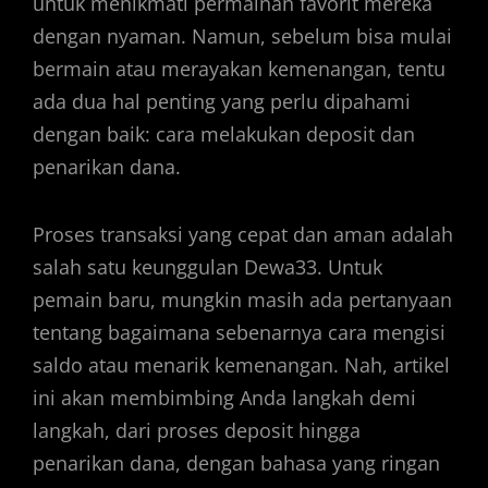
untuk menikmati permainan favorit mereka
dengan nyaman. Namun, sebelum bisa mulai
bermain atau merayakan kemenangan, tentu
ada dua hal penting yang perlu dipahami
dengan baik: cara melakukan deposit dan
penarikan dana.
Proses transaksi yang cepat dan aman adalah
salah satu keunggulan Dewa33. Untuk
pemain baru, mungkin masih ada pertanyaan
tentang bagaimana sebenarnya cara mengisi
saldo atau menarik kemenangan. Nah, artikel
ini akan membimbing Anda langkah demi
langkah, dari proses deposit hingga
penarikan dana, dengan bahasa yang ringan