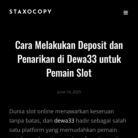
STAXOCOPY
Cara Melakukan Deposit dan
Penarikan di Dewa33 untuk
Pemain Slot
June 16, 2025
Dunia slot online menawarkan keseruan
tanpa batas, dan
dewa33
hadir sebagai salah
satu platform yang memudahkan pemain