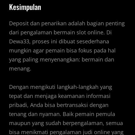
Kesimpulan
Deposit dan penarikan adalah bagian penting
dari pengalaman bermain slot online. Di
Dewa33, proses ini dibuat sesederhana
mungkin agar pemain bisa fokus pada hal
yang paling menyenangkan: bermain dan
menang.
Dengan mengikuti langkah-langkah yang
tepat dan menjaga keamanan informasi
pribadi, Anda bisa bertransaksi dengan
tenang dan nyaman. Baik pemain pemula
maupun yang sudah berpengalaman, semua
bisa menikmati pengalaman judi online yang