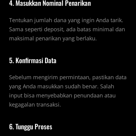
4. Masukkan Nominal Penarikan
Tentukan jumlah dana yang ingin Anda tarik.
Sama seperti deposit, ada batas minimal dan
maksimal penarikan yang berlaku.
5. Konfirmasi Data
Sebelum mengirim permintaan, pastikan data
yang Anda masukkan sudah benar. Salah
input bisa menyebabkan penundaan atau
kegagalan transaksi.
6. Tunggu Proses