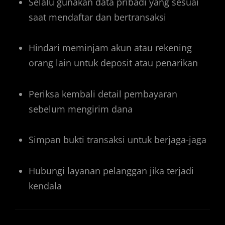
Selalu gunakan data pribadi yang sesuai
saat mendaftar dan bertransaksi
Hindari meminjam akun atau rekening
orang lain untuk deposit atau penarikan
Periksa kembali detail pembayaran
sebelum mengirim dana
Simpan bukti transaksi untuk berjaga-jaga
Hubungi layanan pelanggan jika terjadi
kendala