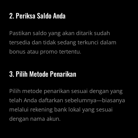
2. Periksa Saldo Anda
Pastikan saldo yang akan ditarik sudah
tersedia dan tidak sedang terkunci dalam
bonus atau promo tertentu.
3. Pilih Metode Penarikan
Pilih metode penarikan sesuai dengan yang
telah Anda daftarkan sebelumnya—biasanya
melalui rekening bank lokal yang sesuai
dengan nama akun.