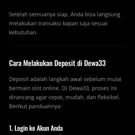
Setelah semuanya siap, Anda bisa langsung
melakukan transaksi kapan saja sesuai
kebutuhan.
Cara Melakukan Deposit di Dewa33
Deposit adalah langkah awal sebelum mulai
bermain slot online. Di Dewa33, proses ini
dirancang agar cepat, mudah, dan fleksibel.
Berikut panduannya:
1. Login ke Akun Anda