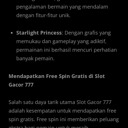
pengalaman bermain yang mendalam
dengan fitur-fitur unik.
Starlight Princess
: Dengan grafis yang
memukau dan gameplay yang adiktif,
permainan ini berhasil mencuri perhatian
banyak pemain.
Mendapatkan Free Spin Gratis di Slot
Gacor 777
Salah satu daya tarik utama Slot Gacor 777
adalah kesempatan untuk mendapatkan free
spin gratis. Free spin ini memberikan peluang
ekstra bagi pemain untuk meraih