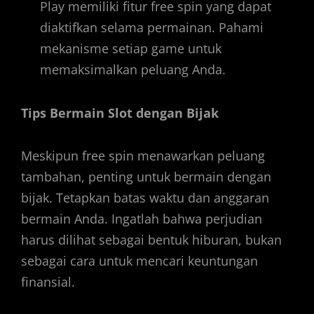
Play memiliki fitur free spin yang dapat
diaktifkan selama permainan. Pahami
mekanisme setiap game untuk
memaksimalkan peluang Anda.
Tips Bermain Slot dengan Bijak
Meskipun free spin menawarkan peluang
tambahan, penting untuk bermain dengan
bijak. Tetapkan batas waktu dan anggaran
bermain Anda. Ingatlah bahwa perjudian
harus dilihat sebagai bentuk hiburan, bukan
sebagai cara untuk mencari keuntungan
finansial.