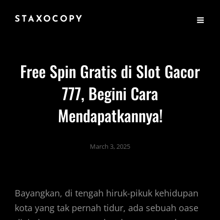
STAXOCOPY
Free Spin Gratis di Slot Gacor
777, Begini Cara
Mendapatkannya!
March 3, 2025
Bayangkan, di tengah hiruk-pikuk kehidupan
kota yang tak pernah tidur, ada sebuah oase