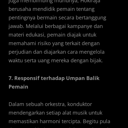
juga membimbing muridnya, Hokiraja
berusaha mendidik pemain tentang
pentingnya bermain secara bertanggung
jawab. Melalui berbagai kampanye dan
materi edukasi, pemain diajak untuk
memahami risiko yang terkait dengan
perjudian dan diajarkan cara mengelola
waktu serta uang mereka dengan bijak.
7. Responsif terhadap Umpan Balik
Pemain
Dalam sebuah orkestra, konduktor
mendengarkan setiap alat musik untuk
memastikan harmoni tercipta. Begitu pula