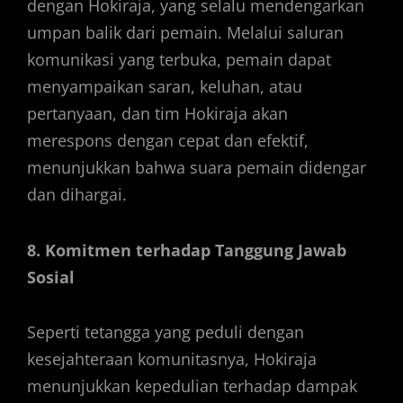
dengan Hokiraja, yang selalu mendengarkan
umpan balik dari pemain. Melalui saluran
komunikasi yang terbuka, pemain dapat
menyampaikan saran, keluhan, atau
pertanyaan, dan tim Hokiraja akan
merespons dengan cepat dan efektif,
menunjukkan bahwa suara pemain didengar
dan dihargai.
8. Komitmen terhadap Tanggung Jawab
Sosial
Seperti tetangga yang peduli dengan
kesejahteraan komunitasnya, Hokiraja
menunjukkan kepedulian terhadap dampak