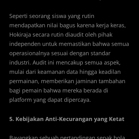
Seperti seorang siswa yang rutin
mendapatkan nilai bagus karena kerja keras,
Hokiraja secara rutin diaudit oleh pihak
independen untuk memastikan bahwa semua
operasionalnya sesuai dengan standar
industri. Audit ini mencakup semua aspek,
mulai dari keamanan data hingga keadilan
permainan, memberikan jaminan tambahan
bagi pemain bahwa mereka berada di
platform yang dapat dipercaya.
5. Kebijakan Anti-Kecurangan yang Ketat
Bayangkan sebuah pertandingan sepak bola