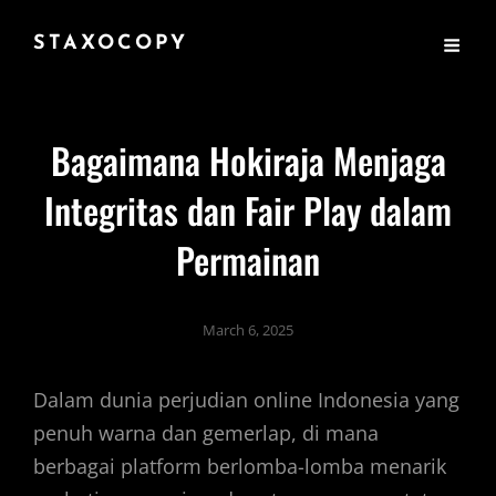
STAXOCOPY
Bagaimana Hokiraja Menjaga
Integritas dan Fair Play dalam
Permainan
March 6, 2025
Dalam dunia perjudian online Indonesia yang
penuh warna dan gemerlap, di mana
berbagai platform berlomba-lomba menarik