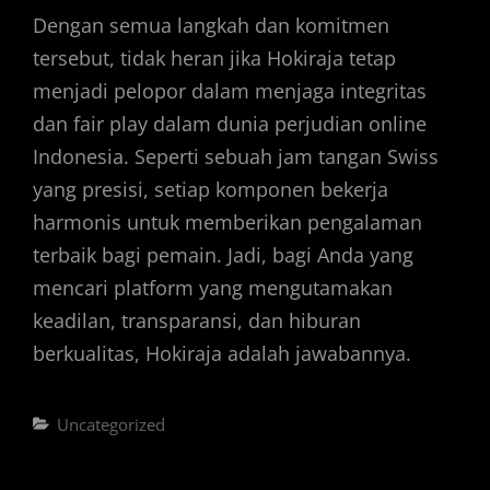
Dengan semua langkah dan komitmen
tersebut, tidak heran jika Hokiraja tetap
menjadi pelopor dalam menjaga integritas
dan fair play dalam dunia perjudian online
Indonesia. Seperti sebuah jam tangan Swiss
yang presisi, setiap komponen bekerja
harmonis untuk memberikan pengalaman
terbaik bagi pemain. Jadi, bagi Anda yang
mencari platform yang mengutamakan
keadilan, transparansi, dan hiburan
berkualitas, Hokiraja adalah jawabannya.
Categories
Uncategorized