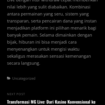
nilai lebih yang sulit diabaikan. Kombinasi
antara permainan yang seru, sistem yang
transparan, serta pencairan dana yang instan
menjadikan platform ini pilihan menarik bagi
banyak pemain. Selama dimainkan dengan
bijak, hiburan ini bisa menjadi cara
menyenangkan untuk mengisi waktu
sekaligus merasakan sensasi kemenangan
secara langsung.
Categories
Uncategorized
Post
NEXT POST
Next
navigation
Transformasi MG Live: Dari Kasino Konvensional ke
Post