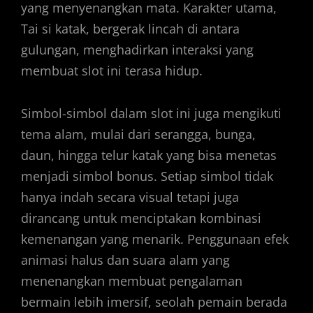
yang menyenangkan mata. Karakter utama,
Tai si katak, bergerak lincah di antara
gulungan, menghadirkan interaksi yang
membuat slot ini terasa hidup.
Simbol-simbol dalam slot ini juga mengikuti
tema alam, mulai dari serangga, bunga,
daun, hingga telur katak yang bisa menetas
menjadi simbol bonus. Setiap simbol tidak
hanya indah secara visual tetapi juga
dirancang untuk menciptakan kombinasi
kemenangan yang menarik. Penggunaan efek
animasi halus dan suara alam yang
menenangkan membuat pengalaman
bermain lebih imersif, seolah pemain berada