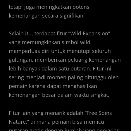
tetapi juga meningkatkan potensi
kemenangan secara signifikan.
Selain itu, terdapat fitur “Wild Expansion”
yang memungkinkan simbol wild
memperluas diri untuk menutupi seluruh
gulungan, memberikan peluang kemenangan
lebih banyak dalam satu putaran. Fitur ini
sering menjadi momen paling ditunggu oleh
pemain karena dapat menghasilkan
kemenangan besar dalam waktu singkat.
Fitur lain yang menarik adalah “Free Spins
Nature,” di mana pemain bisa memicu
putaran gratis dengan jumlah yang bervariasi,