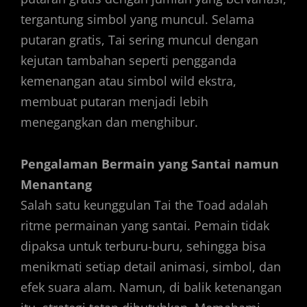
tergantung simbol yang muncul. Selama
putaran gratis, Tai sering muncul dengan
kejutan tambahan seperti pengganda
kemenangan atau simbol wild ekstra,
membuat putaran menjadi lebih
menegangkan dan menghibur.
Pengalaman Bermain yang Santai namun
Menantang
Salah satu keunggulan Tai the Toad adalah
ritme permainan yang santai. Pemain tidak
dipaksa untuk terburu-buru, sehingga bisa
menikmati setiap detail animasi, simbol, dan
efek suara alam. Namun, di balik ketenangan