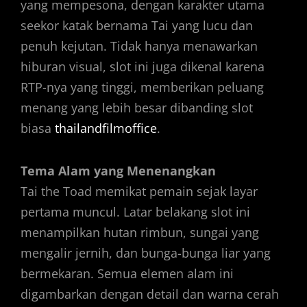
yang mempesona, dengan karakter utama
seekor katak bernama Tai yang lucu dan
penuh kejutan. Tidak hanya menawarkan
hiburan visual, slot ini juga dikenal karena
RTP-nya yang tinggi, memberikan peluang
menang yang lebih besar dibanding slot
biasa
thailandfilmoffice
.
Tema Alam yang Menenangkan
Tai the Toad memikat pemain sejak layar
pertama muncul. Latar belakang slot ini
menampilkan hutan rimbun, sungai yang
mengalir jernih, dan bunga-bunga liar yang
bermekaran. Semua elemen alam ini
digambarkan dengan detail dan warna cerah