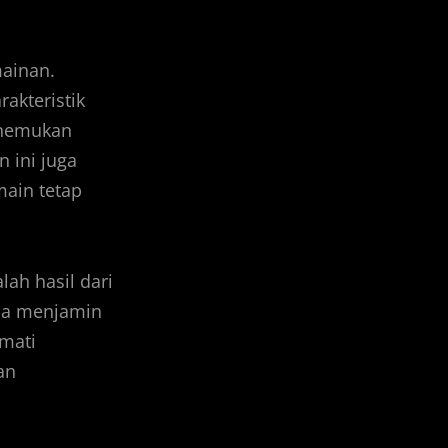
mainan.
rakteristik
enemukan
 ini juga
ain tetap
lah hasil dari
isa menjamin
kmati
an