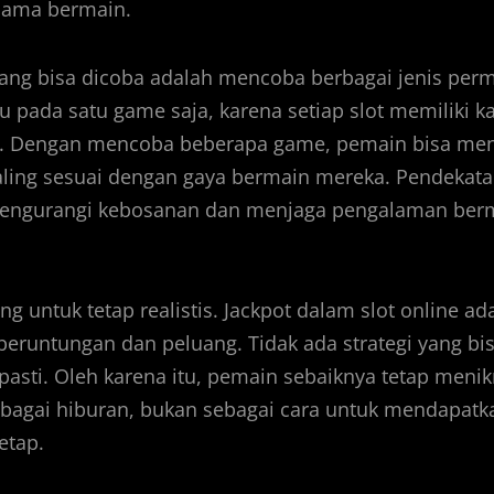
lama bermain.
 yang bisa dicoba adalah mencoba berbagai jenis per
u pada satu game saja, karena setiap slot memiliki ka
a. Dengan mencoba beberapa game, pemain bisa m
ling sesuai dengan gaya bermain mereka. Pendekatan
ngurangi kebosanan dan menjaga pengalaman berm
g untuk tetap realistis. Jackpot dalam slot online ada
beruntungan dan peluang. Tidak ada strategi yang b
asti. Oleh karena itu, pemain sebaiknya tetap meni
bagai hiburan, bukan sebagai cara untuk mendapatk
etap.