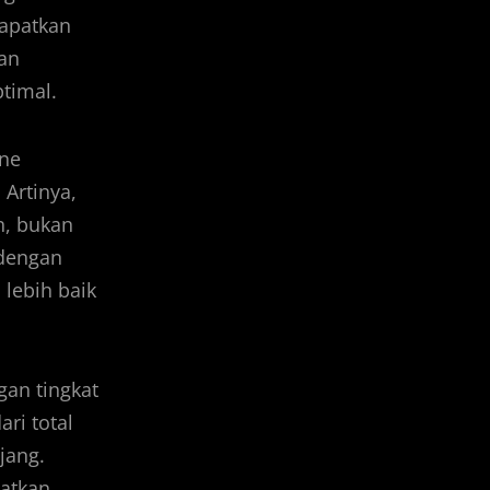
apatkan
an
timal.
ine
Artinya,
n, bukan
 dengan
lebih baik
gan tingkat
ari total
jang.
atkan