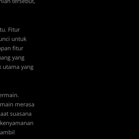
lah tersebut,
u. Fitur
kunci untuk
an fitur
uang yang
ik utama yang
ermain.
pemain merasa
saat suasana
an kenyamanan
gambil