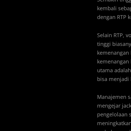
kembali seba
dengan RTP ko
Selain RTP, v
tinggi biasan
kemenangan le
kemenangan le
utama adalah 
bisa menjadi
Manajemen sal
mengejar jac
pengelolaan 
meningkatka