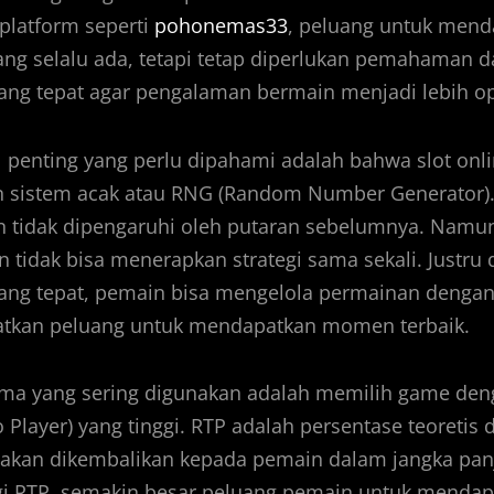
platform seperti
pohonemas33
, peluang untuk mend
ng selalu ada, tetapi tetap diperlukan pemahaman d
ang tepat agar pengalaman bermain menjadi lebih op
l penting yang perlu dipahami adalah bahwa slot onl
sistem acak atau RNG (Random Number Generator). 
an tidak dipengaruhi oleh putaran sebelumnya. Namu
n tidak bisa menerapkan strategi sama sekali. Justru
ang tepat, pemain bisa mengelola permainan dengan 
tkan peluang untuk mendapatkan momen terbaik.
tama yang sering digunakan adalah memilih game den
 Player) yang tinggi. RTP adalah persentase teoretis d
 akan dikembalikan kepada pemain dalam jangka pan
gi RTP, semakin besar peluang pemain untuk mendap