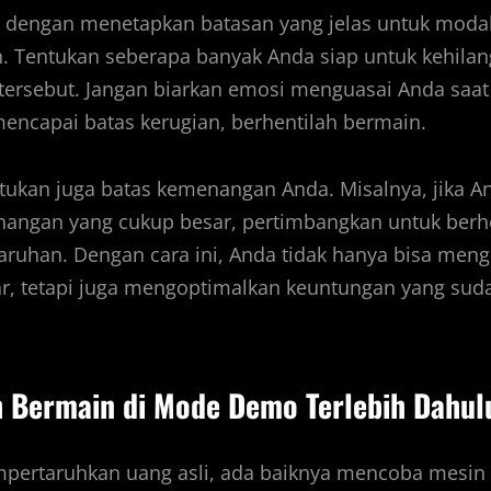
 dengan menetapkan batasan yang jelas untuk moda
n. Tentukan seberapa banyak Anda siap untuk kehilan
tersebut. Jangan biarkan emosi menguasai Anda saat 
encapai batas kerugian, berhentilah bermain.
entukan juga batas kemenangan Anda. Misalnya, jika 
angan yang cukup besar, pertimbangkan untuk berhe
ruhan. Dengan cara ini, Anda tidak hanya bisa meng
ar, tetapi juga mengoptimalkan keuntungan yang sud
 Bermain di Mode Demo Terlebih Dahul
ertaruhkan uang asli, ada baiknya mencoba mesin 