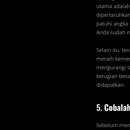
utama adalah
dipertaruhka
patuhi angka 
Anda sudah m
Selain itu, t
meraih kemen
mengurangi ta
kerugian bes
didapatkan.
5.
Cobalah
Sebelum memp