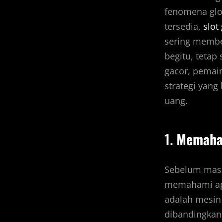
fenomena glob
tersedia,
slot
sering membe
begitu, tetap
gacor, pemai
strategi yan
uang.
1.
Memaham
Sebelum masuk
memahami ap
adalah mesin
dibandingkan 