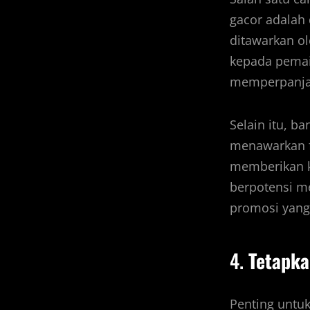
gacor adala
ditawarkan o
kepada pemai
memperpanjan
Selain itu, b
menawarkan fi
memberikan k
berpotensi m
promosi yang
4.
Tetapka
Penting untuk