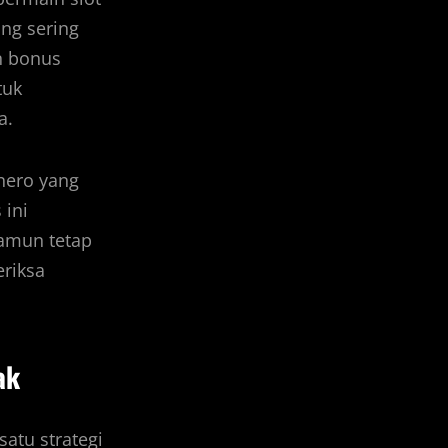
ng sering
n bonus
tuk
a.
anero yang
 ini
amun tetap
riksa
ak
satu strategi