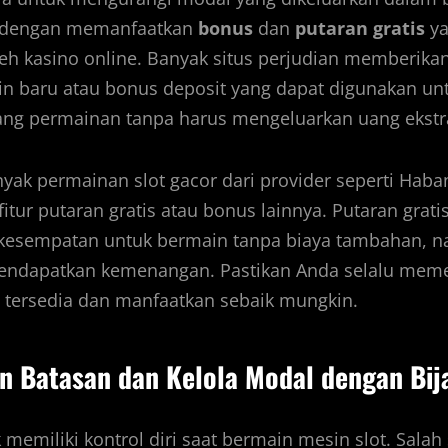
h dengan memanfaatkan
bonus
dan
putaran gratis
ya
leh kasino online. Banyak situs perjudian memberika
n baru atau bonus deposit yang dapat digunakan un
g permainan tanpa harus mengeluarkan uang ekstr
anyak permainan slot gacor dari provider seperti Hab
tur putaran gratis atau bonus lainnya. Putaran gratis
esempatan untuk bermain tanpa biaya tambahan, n
endapatkan kemenangan. Pastikan Anda selalu meme
 tersedia dan manfaatkan sebaik mungkin.
n Batasan dan Kelola Modal dengan Bij
 memiliki kontrol diri saat bermain mesin slot. Salah 