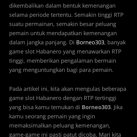
dikembalikan dalam bentuk kemenangan
selama periode tertentu. Semakin tinggi RTP
suatu permainan, semakin besar peluang
pemain untuk mendapatkan kemenangan
dalam jangka panjang. Di
Borneo303
, banyak
game slot Habanero yang menawarkan RTP
tinggi, memberikan pengalaman bermain
yang menguntungkan bagi para pemain.
Pada artikel ini, kita akan mengulas beberapa
game slot Habanero dengan RTP tertinggi
yang bisa kamu temukan di
Borneo303
. Jika
kamu seorang pemain yang ingin
memaksimalkan peluang kemenangan,
game-game ini pasti patut dicoba. Mari kita