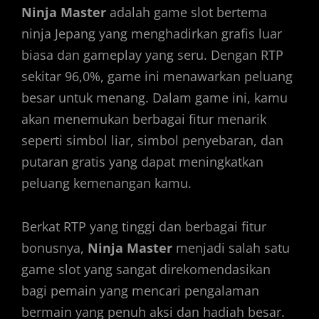
Ninja Master
adalah game slot bertema
ninja Jepang yang menghadirkan grafis luar
biasa dan gameplay yang seru. Dengan RTP
sekitar 96,0%, game ini menawarkan peluang
besar untuk menang. Dalam game ini, kamu
akan menemukan berbagai fitur menarik
seperti simbol liar, simbol penyebaran, dan
putaran gratis yang dapat meningkatkan
peluang kemenangan kamu.
Berkat RTP yang tinggi dan berbagai fitur
bonusnya,
Ninja Master
menjadi salah satu
game slot yang sangat direkomendasikan
bagi pemain yang mencari pengalaman
bermain yang penuh aksi dan hadiah besar.