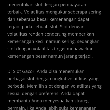
menentukan slot dengan pembayaran
terbaik. Volatilitas mengukur seberapa sering
dan seberapa besar kemenangan dapat
terjadi pada sebuah slot. Slot dengan
volatilitas rendah cenderung memberikan
kemenangan kecil namun sering, sedangkan
slot dengan volatilitas tinggi menawarkan
kemenangan besar namun jarang terjadi.
Di Slot Gacor, Anda bisa menemukan
berbagai slot dengan tingkat volatilitas yang
berbeda. Memilih slot dengan volatilitas yang
sesuai dengan preferensi Anda dapat
membantu Anda menyesuaikan strategi
bermain. Jika Anda lebih suka kemenangan