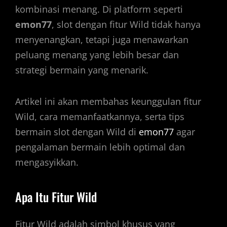
kombinasi menang. Di platform seperti
emon77
, slot dengan fitur Wild tidak hanya
menyenangkan, tetapi juga menawarkan
peluang menang yang lebih besar dan
strategi bermain yang menarik.
Artikel ini akan membahas keunggulan fitur
Wild, cara memanfaatkannya, serta tips
bermain slot dengan Wild di
emon77
agar
pengalaman bermain lebih optimal dan
mengasyikkan.
Apa Itu Fitur Wild
Fitur Wild adalah simbol khusus yang