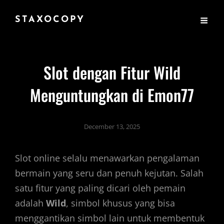
STAXOCOPY
Slot dengan Fitur Wild
Menguntungkan di Emon77
December 13, 2025
Slot online selalu menawarkan pengalaman
bermain yang seru dan penuh kejutan. Salah
satu fitur yang paling dicari oleh pemain
adalah
Wild
, simbol khusus yang bisa
menggantikan simbol lain untuk membentuk