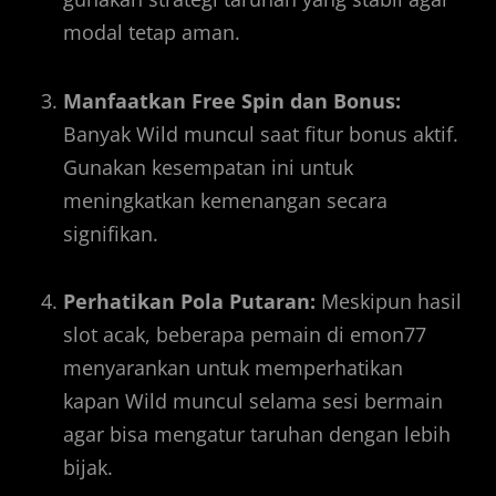
modal tetap aman.
Manfaatkan Free Spin dan Bonus:
Banyak Wild muncul saat fitur bonus aktif.
Gunakan kesempatan ini untuk
meningkatkan kemenangan secara
signifikan.
Perhatikan Pola Putaran:
Meskipun hasil
slot acak, beberapa pemain di emon77
menyarankan untuk memperhatikan
kapan Wild muncul selama sesi bermain
agar bisa mengatur taruhan dengan lebih
bijak.