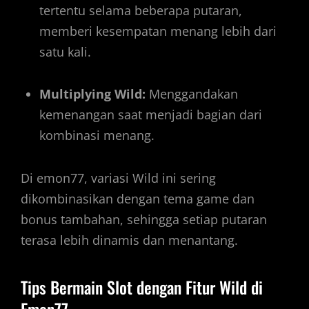
tertentu selama beberapa putaran,
memberi kesempatan menang lebih dari
satu kali.
Multiplying Wild:
Menggandakan
kemenangan saat menjadi bagian dari
kombinasi menang.
Di emon77, variasi Wild ini sering
dikombinasikan dengan tema game dan
bonus tambahan, sehingga setiap putaran
terasa lebih dinamis dan menantang.
Tips Bermain Slot dengan Fitur Wild di