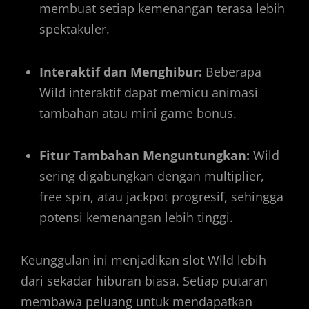
membuat setiap kemenangan terasa lebih
spektakuler.
Interaktif dan Menghibur:
Beberapa
Wild interaktif dapat memicu animasi
tambahan atau mini game bonus.
Fitur Tambahan Menguntungkan:
Wild
sering digabungkan dengan multiplier,
free spin, atau jackpot progresif, sehingga
potensi kemenangan lebih tinggi.
Keunggulan ini menjadikan slot Wild lebih
dari sekadar hiburan biasa. Setiap putaran
membawa peluang untuk mendapatkan