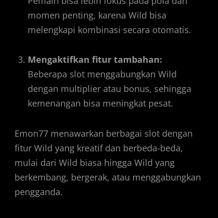
Pemain bisa lebih fokus pada pola dan
momen penting, karena Wild bisa
melengkapi kombinasi secara otomatis.
Mengaktifkan fitur tambahan:
Beberapa slot menggabungkan Wild
dengan multiplier atau bonus, sehingga
kemenangan bisa meningkat pesat.
Emon77 menawarkan berbagai slot dengan
fitur Wild yang kreatif dan berbeda-beda,
mulai dari Wild biasa hingga Wild yang
berkembang, bergerak, atau menggabungkan
pengganda.