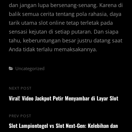
dan jangan lupa bersenang-senang. Karena di
balik semua cerita tentang pola rahasia, daya
tarik utama slot online tetap terletak pada
sensasi kejutan di setiap putaran. Dan siapa
tahu, keberuntungan besar justru datang saat
Anda tidak terlalu memaksakannya.
Categories
Uncategorized
Post
NEXT POST
Next
navigation
Viral! Video Jackpot Petir Menyambar di Layar Slot
Post
PREV POST
Previous
Slot Lampiontogel vs Slot Next-Gen: Kelebihan dan
Post