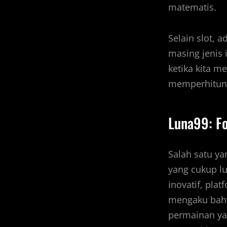
matematis.
Selain slot, 
masing jenis 
ketika kita 
memperhitung
Luna99: Fo
Salah satu ya
yang cukup lu
inovatif, pla
mengaku bah
permainan ya