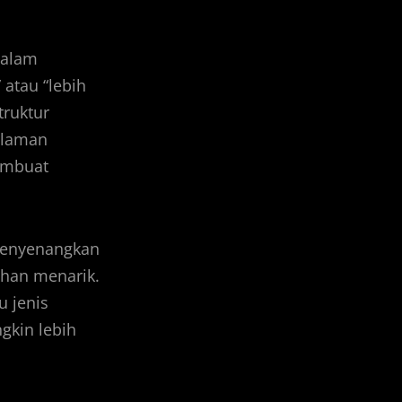
alam
atau “lebih
truktur
alaman
embuat
menyenangkan
ihan menarik.
u jenis
gkin lebih