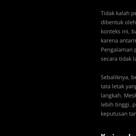
Tidak kalah p
dibentuk ole
konteks ini,
karena antar
Pengalaman po
secara tidak
Sebaliknya, b
tata letak ya
langkah. Mes
lebih tinggi
keputusan ta