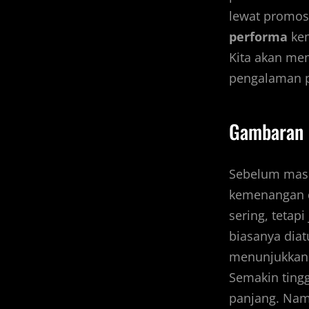
lewat promosi
performa
ke
Kita akan mem
pengalaman pe
Gambaran 
Sebelum mas
kemenangan d
sering, tetapi
biasanya dia
menunjukkan 
Semakin ting
panjang. Nam