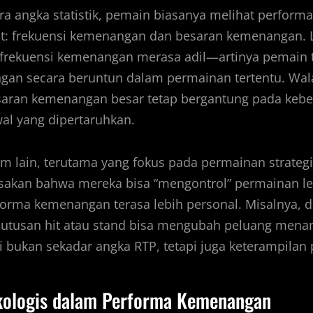
ra angka statistik, pemain biasanya melihat perfor
ut: frekuensi kemenangan dan besaran kemenangan. 
 frekuensi kemenangan merasa adil—artinya pemain t
angan secara beruntun dalam permainan tertentu. Wa
saran kemenangan besar tetap bergantung pada keb
al yang dipertaruhkan.
m lain, terutama yang fokus pada permainan strateg
akan bahwa mereka bisa “mengontrol” permainan leb
forma kemenangan terasa lebih personal. Misalnya, 
eputusan hit atau stand bisa mengubah peluang mena
i bukan sekadar angka RTP, tetapi juga keterampilan
ikologis dalam Performa Kemenangan