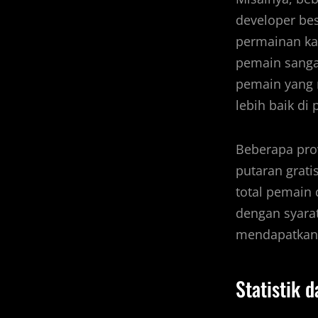
developer bes
permainan kar
pemain sanga
pemain yang 
lebih baik di
Beberapa pro
putaran grat
total pemain
dengan syarat
mendapatkan 
Statistik 