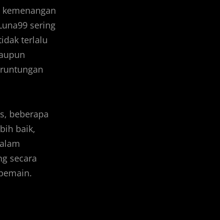
ma kemenangan
Luna99 sering
idak terlalu
laupun
eruntungan
is, beberapa
ih baik,
dalam
ng secara
 pemain.