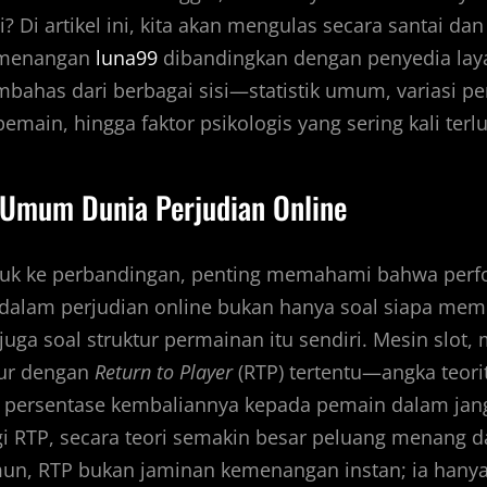
? Di artikel ini, kita akan mengulas secara santai dan
menangan
luna99
dibandingkan dengan penyedia laya
bahas dari berbagai sisi—statistik umum, variasi p
main, hingga faktor psikologis yang sering kali terl
Umum Dunia Perjudian Online
uk ke perbandingan, penting memahami bahwa per
alam perjudian online bukan hanya soal siapa mem
 juga soal struktur permainan itu sendiri. Mesin slot, 
tur dengan
Return to Player
(RTP) tertentu—angka teori
persentase kembaliannya kepada pemain dalam jang
gi RTP, secara teori semakin besar peluang menang 
un, RTP bukan jaminan kemenangan instan; ia han