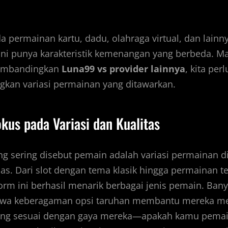
ada permainan kartu, dadu, olahraga virtual, dan lainn
ini punya karakteristik kemenangan yang berbeda. Mak
membandingkan
Luna99 vs provider lainnya
, kita perl
kan variasi permainan yang ditawarkan.
kus pada Variasi dan Kualitas
ng sering disebut pemain adalah variasi permainan d
as. Dari slot dengan tema klasik hingga permainan t
tform ini berhasil menarik berbagai jenis pemain. Ba
wa keberagaman opsi taruhan membantu mereka 
ng sesuai dengan gaya mereka—apakah kamu pemain