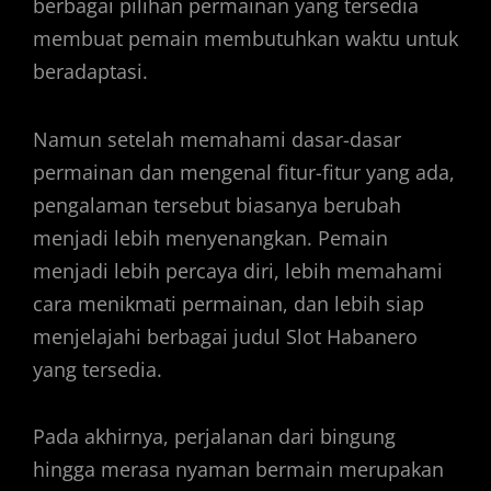
berbagai pilihan permainan yang tersedia
membuat pemain membutuhkan waktu untuk
beradaptasi.
Namun setelah memahami dasar-dasar
permainan dan mengenal fitur-fitur yang ada,
pengalaman tersebut biasanya berubah
menjadi lebih menyenangkan. Pemain
menjadi lebih percaya diri, lebih memahami
cara menikmati permainan, dan lebih siap
menjelajahi berbagai judul Slot Habanero
yang tersedia.
Pada akhirnya, perjalanan dari bingung
hingga merasa nyaman bermain merupakan