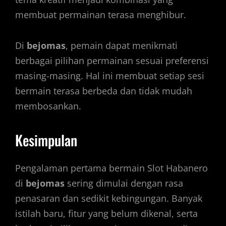
membuat permainan terasa menghibur.
Di
bejomas
, pemain dapat menikmati
berbagai pilihan permainan sesuai preferensi
masing-masing. Hal ini membuat setiap sesi
bermain terasa berbeda dan tidak mudah
membosankan.
Kesimpulan
Pengalaman pertama bermain Slot Habanero
di
bejomas
sering dimulai dengan rasa
penasaran dan sedikit kebingungan. Banyak
istilah baru, fitur yang belum dikenal, serta