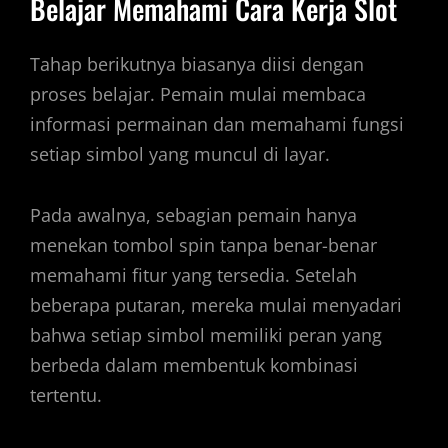
Belajar Memahami Cara Kerja Slot
Tahap berikutnya biasanya diisi dengan
proses belajar. Pemain mulai membaca
informasi permainan dan memahami fungsi
setiap simbol yang muncul di layar.
Pada awalnya, sebagian pemain hanya
menekan tombol spin tanpa benar-benar
memahami fitur yang tersedia. Setelah
beberapa putaran, mereka mulai menyadari
bahwa setiap simbol memiliki peran yang
berbeda dalam membentuk kombinasi
tertentu.