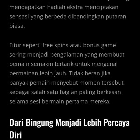
mendapatkan hadiah ekstra menciptakan
sensasi yang berbeda dibandingkan putaran
biasa.
Fitur seperti free spins atau bonus game
sering menjadi pengalaman yang membuat
pemain semakin tertarik untuk mengenal
permainan lebih jauh. Tidak heran jika
banyak pemain menyebut momen tersebut
sebagai salah satu bagian paling berkesan
selama sesi bermain pertama mereka.
Dari Bingung Menjadi Lebih Percaya
Diri