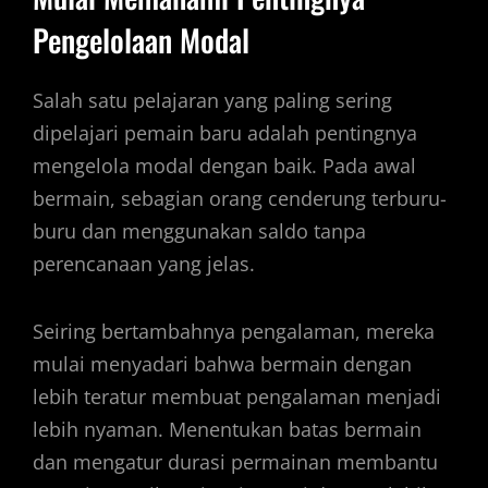
Pengelolaan Modal
Salah satu pelajaran yang paling sering
dipelajari pemain baru adalah pentingnya
mengelola modal dengan baik. Pada awal
bermain, sebagian orang cenderung terburu-
buru dan menggunakan saldo tanpa
perencanaan yang jelas.
Seiring bertambahnya pengalaman, mereka
mulai menyadari bahwa bermain dengan
lebih teratur membuat pengalaman menjadi
lebih nyaman. Menentukan batas bermain
dan mengatur durasi permainan membantu