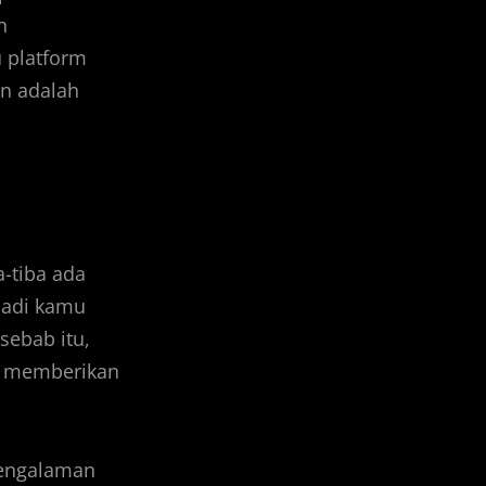
n
 platform
n adalah
-tiba ada
ibadi kamu
sebab itu,
a memberikan
pengalaman