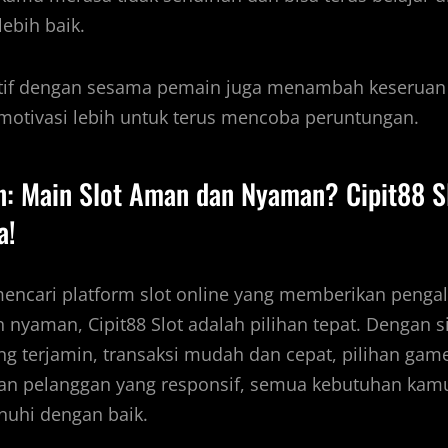
ebih baik.
sitif dengan sesama pemain juga menambah keserua
otivasi lebih untuk terus mencoba peruntungan.
: Main Slot Aman dan Nyaman? Cipit88 S
a!
encari platform slot online yang memberikan peng
 nyaman, Cipit88 Slot adalah pilihan tepat. Dengan 
g terjamin, transaksi mudah dan cepat, pilihan game
nan pelanggan yang responsif, semua kebutuhan kam
nuhi dengan baik.