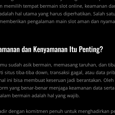
 memilih tempat bermain slot online, keamanan da
dalah hal utama yang harus diperhatikan. Salah satu
 memberikan pengalaman main slot aman dan nyama
amanan dan Kenyamanan Itu Penting?
mu sudah asik bermain, memasang taruhan, dan tiba
ti situs tiba-tiba down, transaksi gagal, atau data pr
hal ini bisa membuat keseruan jadi berantakan. Oleh 
form yang benar-benar menjaga keamanan data sert
lam bermain adalah hal yang wajib.
 hadir dengan komitmen penuh untuk menghadirkan 