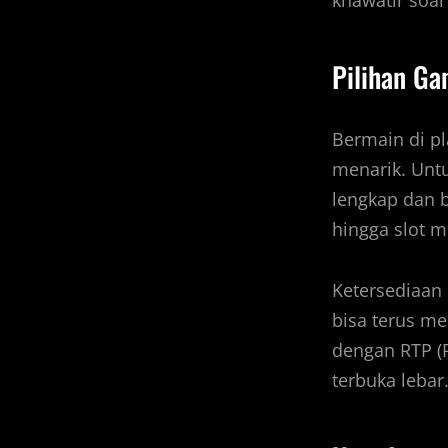
Pilihan Ga
Bermain di p
menarik. Untu
lengkap dan b
hingga slot m
Ketersediaan
bisa terus me
dengan RTP (R
terbuka lebar