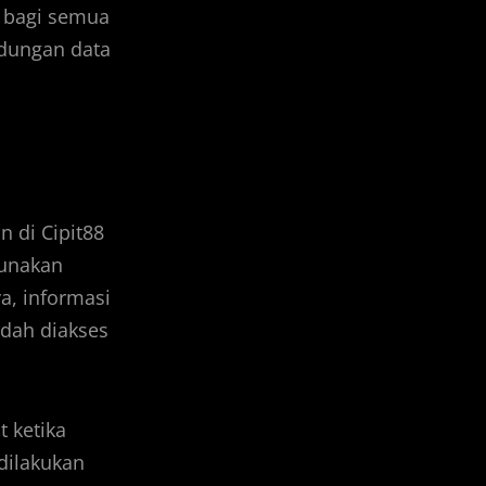
 bagi semua
ndungan data
 di Cipit88
gunakan
a, informasi
dah diakses
t ketika
dilakukan