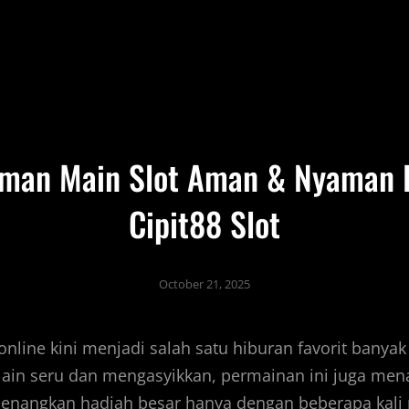
man Main Slot Aman & Nyaman 
Cipit88 Slot
October 21, 2025
online kini menjadi salah satu hiburan favorit banyak
elain seru dan mengasyikkan, permainan ini juga me
nangkan hadiah besar hanya dengan beberapa kali 