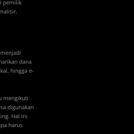
i pemilik
alisir.
 menjadi
narikan dana
kal, hingga e-
u mengikuti
isa digunakan
ng. Hal ini
npa harus