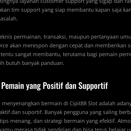
ntingnya layanan customer support yang sigap dan ra
akan tim support yang siap membantu kapan saja k
asalah.
 teknis permainan, transaksi, maupun pertanyaan um
vice akan merespon dengan cepat dan memberikan sol
i tentu sangat membantu, terutama bagi pemain pem
h butuh banyak panduan.
Pemain yang Positif dan Supportif
al menyenangkan bermain di Cipit88 Slot adalah adan
ktif dan suportif. Banyak pengguna yang saling berb
ips menang, dan strategi bermain yang efektif. Atmos
amu merasa tidak sendirian dan bisa terus belajar 