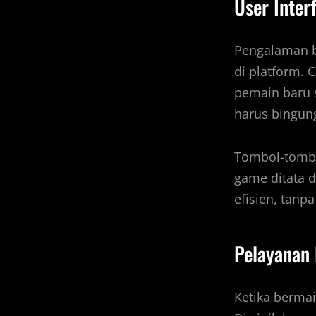
User Inte
Pengalaman b
di platform. 
pemain baru 
harus bingun
Tombol-tombol
game ditata d
efisien, tanp
Pelayanan 
Ketika bermai