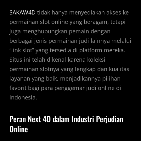
SAKAW4D
tidak hanya menyediakan akses ke
permainan slot online yang beragam, tetapi
juga menghubungkan pemain dengan
berbagai jenis permainan judi lainnya melalui
“link slot” yang tersedia di platform mereka.
Situs ini telah dikenal karena koleksi
permainan slotnya yang lengkap dan kualitas
layanan yang baik, menjadikannya pilihan
favorit bagi para penggemar judi online di
Indonesia.
Peran Next 4D dalam Industri Perjudian
Online