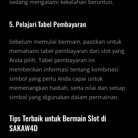
sedang mengalami kekalahan beruntun.
5. Pelajari Tabel Pembayaran
Sebelum memulai bermain, pastikan untuk
memahami tabel pembayaran dari slot yang
Anda pilih. Tabel pembayaran ini
memberikan informasi tentang kombinasi
simbol yang perlu Anda capai untuk
memenangkan hadiah, serta nilai dari setiap
simbol yang digunakan dalam permainan.
Tips Terbaik untuk Bermain Slot di
SAKAW4D