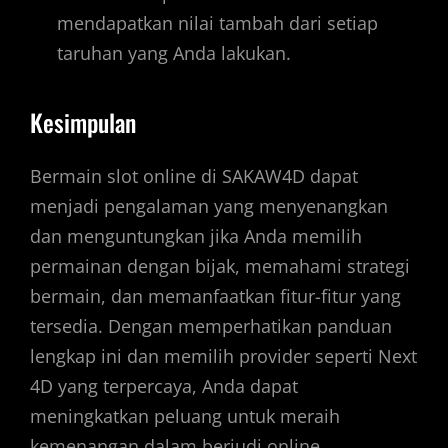
mendapatkan nilai tambah dari setiap
taruhan yang Anda lakukan.
Kesimpulan
Bermain slot online di SAKAW4D dapat
menjadi pengalaman yang menyenangkan
dan menguntungkan jika Anda memilih
permainan dengan bijak, memahami strategi
bermain, dan memanfaatkan fitur-fitur yang
tersedia. Dengan memperhatikan panduan
lengkap ini dan memilih provider seperti Next
4D yang terpercaya, Anda dapat
meningkatkan peluang untuk meraih
kemenangan dalam berjudi online.