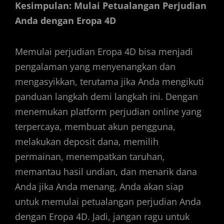
Kesimpulan: Mulai Petualangan Perjudian
Anda dengan Eropa 4D
Memulai perjudian Eropa 4D bisa menjadi
pengalaman yang menyenangkan dan
mengasyikkan, terutama jika Anda mengikuti
panduan langkah demi langkah ini. Dengan
menemukan platform perjudian online yang
terpercaya, membuat akun pengguna,
melakukan deposit dana, memilih
permainan, menempatkan taruhan,
memantau hasil undian, dan menarik dana
Anda jika Anda menang, Anda akan siap
untuk memulai petualangan perjudian Anda
dengan Eropa 4D. Jadi, jangan ragu untuk