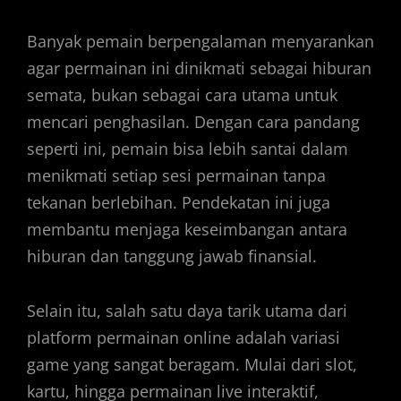
Banyak pemain berpengalaman menyarankan
agar permainan ini dinikmati sebagai hiburan
semata, bukan sebagai cara utama untuk
mencari penghasilan. Dengan cara pandang
seperti ini, pemain bisa lebih santai dalam
menikmati setiap sesi permainan tanpa
tekanan berlebihan. Pendekatan ini juga
membantu menjaga keseimbangan antara
hiburan dan tanggung jawab finansial.
Selain itu, salah satu daya tarik utama dari
platform permainan online adalah variasi
game yang sangat beragam. Mulai dari slot,
kartu, hingga permainan live interaktif,