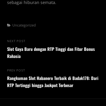
sebagai hiburan semata.
Categories
Uncategorized
Post
NEXT POST
Next
navigation
Slot Gaya Baru dengan RTP Tinggi dan Fitur Bonus
Post
Rahasia
PREV POST
Previous
Rangkuman Slot Habanero Terbaik di Badak178: Dari
Post
RTP Tertinggi hingga Jackpot Terbesar