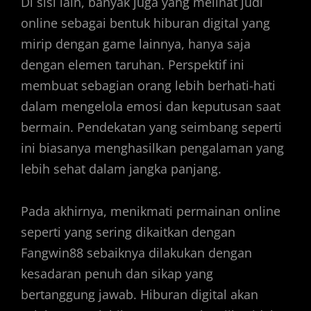
Di sisi lain, banyak juga yang melihat judi
online sebagai bentuk hiburan digital yang
mirip dengan game lainnya, hanya saja
dengan elemen taruhan. Perspektif ini
membuat sebagian orang lebih berhati-hati
dalam mengelola emosi dan keputusan saat
bermain. Pendekatan yang seimbang seperti
ini biasanya menghasilkan pengalaman yang
lebih sehat dalam jangka panjang.
Pada akhirnya, menikmati permainan online
seperti yang sering dikaitkan dengan
Fangwin88 sebaiknya dilakukan dengan
kesadaran penuh dan sikap yang
bertanggung jawab. Hiburan digital akan