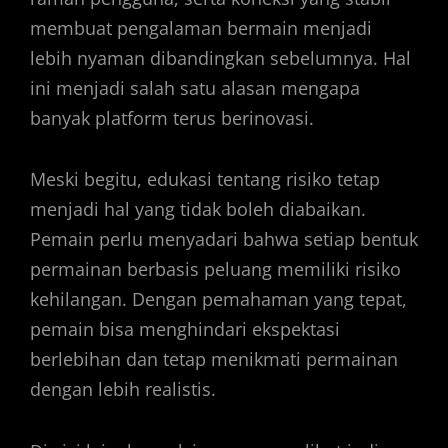
membuat pengalaman bermain menjadi
lebih nyaman dibandingkan sebelumnya. Hal
ini menjadi salah satu alasan mengapa
banyak platform terus berinovasi.
Meski begitu, edukasi tentang risiko tetap
menjadi hal yang tidak boleh diabaikan.
Pemain perlu menyadari bahwa setiap bentuk
permainan berbasis peluang memiliki risiko
kehilangan. Dengan pemahaman yang tepat,
pemain bisa menghindari ekspektasi
berlebihan dan tetap menikmati permainan
dengan lebih realistis.