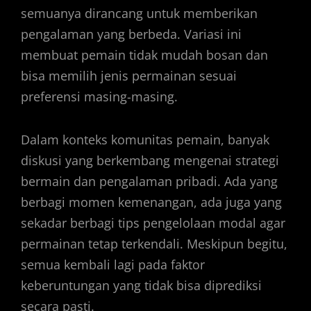
semuanya dirancang untuk memberikan
pengalaman yang berbeda. Variasi ini
membuat pemain tidak mudah bosan dan
bisa memilih jenis permainan sesuai
preferensi masing-masing.
Dalam konteks komunitas pemain, banyak
diskusi yang berkembang mengenai strategi
bermain dan pengalaman pribadi. Ada yang
berbagi momen kemenangan, ada juga yang
sekadar berbagi tips pengelolaan modal agar
permainan tetap terkendali. Meskipun begitu,
semua kembali lagi pada faktor
keberuntungan yang tidak bisa diprediksi
secara pasti.