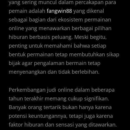
yang sering muncul dalam percakapan para
pemain adalah
fangwin88
yang dikenal
sebagai bagian dari ekosistem permainan
online yang menawarkan berbagai pilihan
hiburan berbasis peluang. Meski begitu,
penting untuk memahami bahwa setiap
bentuk permainan tetap membutuhkan sikap
bijak agar pengalaman bermain tetap
menyenangkan dan tidak berlebihan.
Perkembangan judi online dalam beberapa
tahun terakhir memang cukup signifikan.
Banyak orang tertarik bukan hanya karena
potensi keuntungannya, tetapi juga karena
faktor hiburan dan sensasi yang ditawarkan.