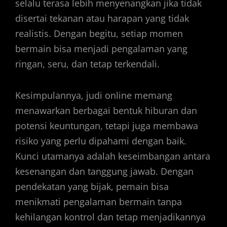
selalu terasa lebih menyenangkan jika tidak
disertai tekanan atau harapan yang tidak
realistis. Dengan begitu, setiap momen
bermain bisa menjadi pengalaman yang
ringan, seru, dan tetap terkendali.
Kesimpulannya, judi online memang
menawarkan berbagai bentuk hiburan dan
potensi keuntungan, tetapi juga membawa
risiko yang perlu dipahami dengan baik.
Kunci utamanya adalah keseimbangan antara
kesenangan dan tanggung jawab. Dengan
pendekatan yang bijak, pemain bisa
menikmati pengalaman bermain tanpa
kehilangan kontrol dan tetap menjadikannya