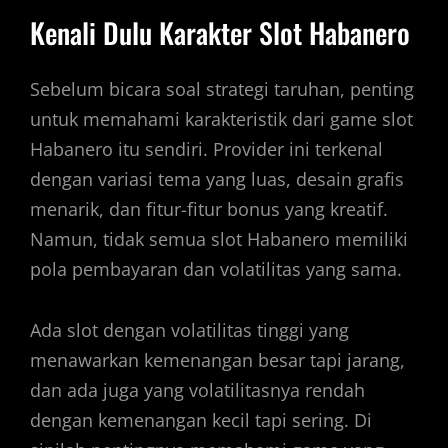
Kenali Dulu Karakter Slot Habanero
Sebelum bicara soal strategi taruhan, penting
untuk memahami karakteristik dari game slot
Habanero itu sendiri. Provider ini terkenal
dengan variasi tema yang luas, desain grafis
menarik, dan fitur-fitur bonus yang kreatif.
Namun, tidak semua slot Habanero memiliki
pola pembayaran dan volatilitas yang sama.
Ada slot dengan volatilitas tinggi yang
menawarkan kemenangan besar tapi jarang,
dan ada juga yang volatilitasnya rendah
dengan kemenangan kecil tapi sering. Di