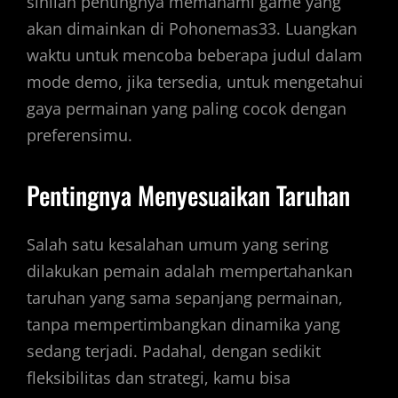
sinilah pentingnya memahami game yang
akan dimainkan di Pohonemas33. Luangkan
waktu untuk mencoba beberapa judul dalam
mode demo, jika tersedia, untuk mengetahui
gaya permainan yang paling cocok dengan
preferensimu.
Pentingnya Menyesuaikan Taruhan
Salah satu kesalahan umum yang sering
dilakukan pemain adalah mempertahankan
taruhan yang sama sepanjang permainan,
tanpa mempertimbangkan dinamika yang
sedang terjadi. Padahal, dengan sedikit
fleksibilitas dan strategi, kamu bisa