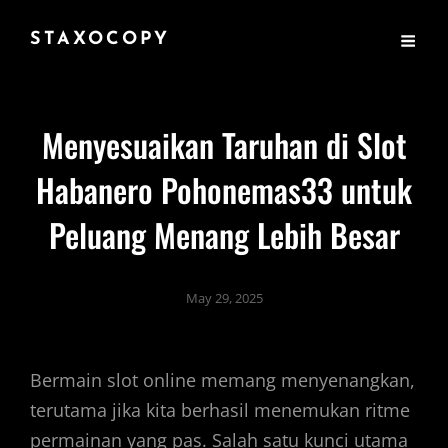
STAXOCOPY
Menyesuaikan Taruhan di Slot
Habanero Pohonemas33 untuk
Peluang Menang Lebih Besar
May 29, 2025
Bermain slot online memang menyenangkan,
terutama jika kita berhasil menemukan ritme
permainan yang pas. Salah satu kunci utama