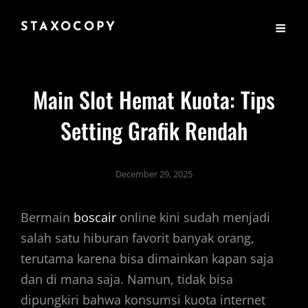
STAXOCOPY
Main Slot Hemat Kuota: Tips
Setting Grafik Rendah
December 29, 2025
Bermain
boscair
online kini sudah menjadi
salah satu hiburan favorit banyak orang,
terutama karena bisa dimainkan kapan saja
dan di mana saja. Namun, tidak bisa
dipungkiri bahwa konsumsi kuota internet