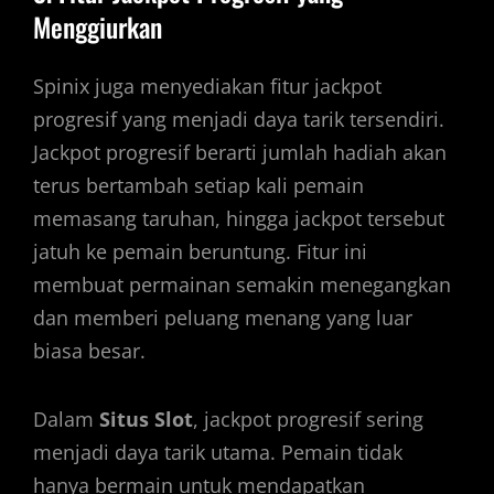
Menggiurkan
Spinix juga menyediakan fitur jackpot
progresif yang menjadi daya tarik tersendiri.
Jackpot progresif berarti jumlah hadiah akan
terus bertambah setiap kali pemain
memasang taruhan, hingga jackpot tersebut
jatuh ke pemain beruntung. Fitur ini
membuat permainan semakin menegangkan
dan memberi peluang menang yang luar
biasa besar.
Dalam
Situs Slot
, jackpot progresif sering
menjadi daya tarik utama. Pemain tidak
hanya bermain untuk mendapatkan