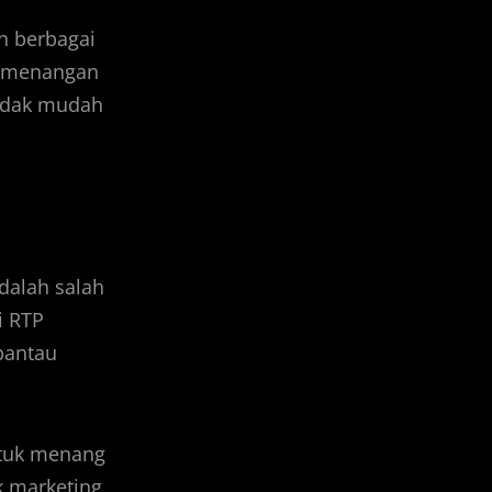
an berbagai
 kemenangan
tidak mudah
dalah salah
i RTP
ipantau
ntuk menang
k marketing,