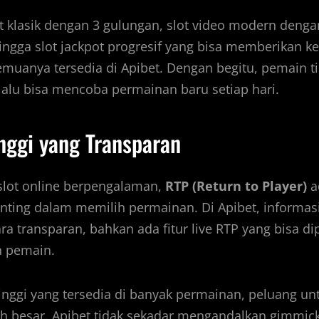
ot klasik dengan 3 gulungan, slot video modern deng
hingga slot jackpot progresif yang bisa memberikan
emuanya tersedia di Apibet. Dengan begitu, pemain 
alu bisa mencoba permainan baru setiap hari.
nggi yang Transparan
slot online berpengalaman,
RTP (Return to Player)
a
enting dalam memilih permainan. Di Apibet, informas
ara transparan, bahkan ada fitur live RTP yang bisa d
h pemain.
inggi yang tersedia di banyak permainan, peluang u
bih besar. Apibet tidak sekadar mengandalkan gimmic