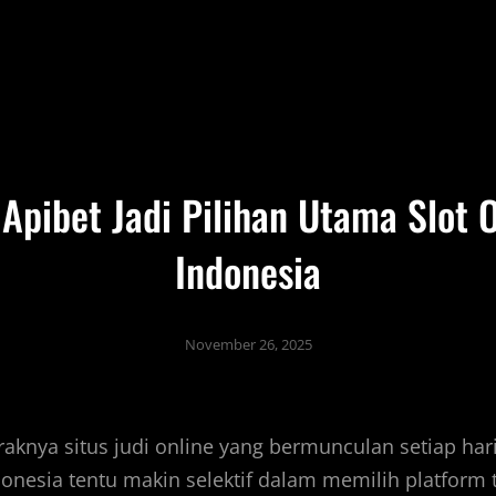
Apibet Jadi Pilihan Utama Slot O
Indonesia
November 26, 2025
aknya situs judi online yang bermunculan setiap hari
onesia tentu makin selektif dalam memilih platform