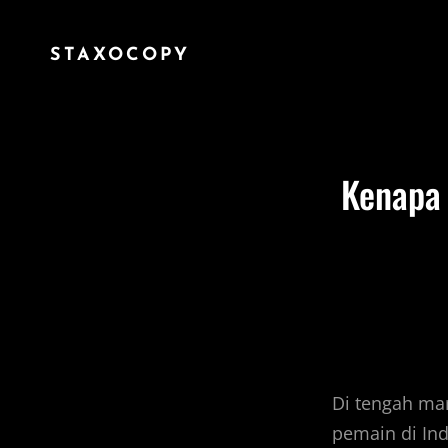
STAXOCOPY
Kenapa 
Di tengah mar
pemain di Ind