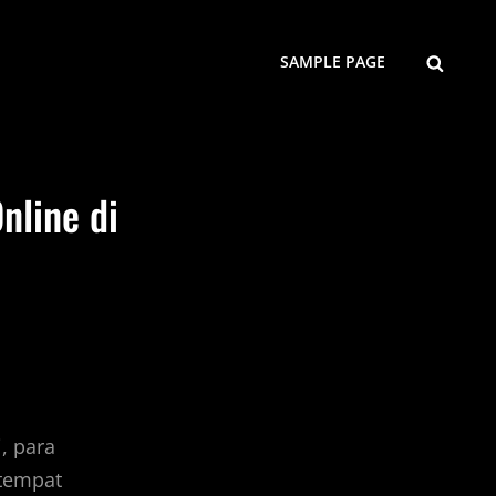
SEARCH
SAMPLE PAGE
nline di
, para
 tempat