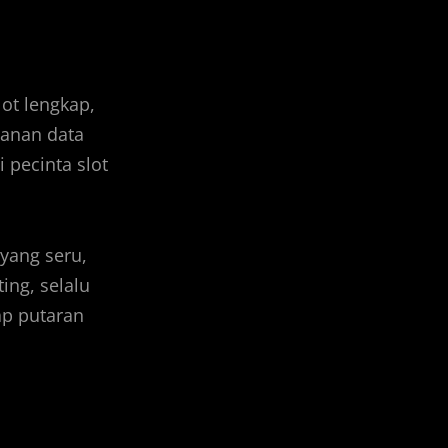
ot lengkap,
manan data
 pecinta slot
yang seru,
ing, selalu
ap putaran