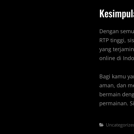
Kesimpul
Dengan semua 
RTP tinggi, s
yang terjamin
online di Ind
Bagi kamu ya
aman, dan men
bermain denga
permainan. Si
Categories
Uncategorize