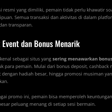
i resmi yang dimiliki, pemain tidak perlu khawatir s
ipuan. Semua transaksi dan aktivitas di dalam platfo
dan transparan.
k Event dan Bonus Menarik
ikenal sebagai situs yang
sering menawarkan bonus
k para pemain. Mulai dari bonus deposit, cashback
t dengan hadiah besar, hingga promosi musiman ya
kan.
gai promo ini, pemain bisa memperoleh keuntunga
sar peluang menang di setiap sesi bermain.