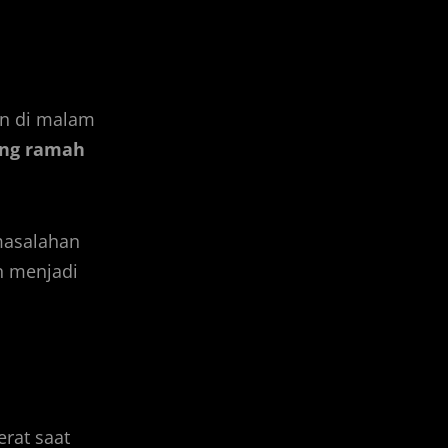
in di malam
ang ramah
rmasalahan
n menjadi
rat saat