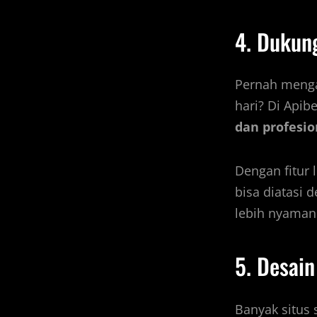
4. Dukun
Pernah menga
hari? Di Apib
dan profesio
Dengan fitur 
bisa diatasi
lebih nyaman 
5. Desain
Banyak situs