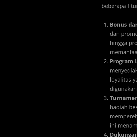
beberapa fitu
Bonus da
dan promo
hingga pr
memanfaat
Program L
menyediak
loyalitas 
digunakan
Turnamen
hadiah be
memperebu
ini menam
Dukungan