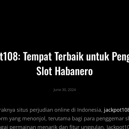
t108: Tempat Terbaik untuk Pe
Slot Habanero
June 30, 2024
aknya situs perjudian online di Indonesia,
jackpot10
form yang menonjol, terutama bagi para penggemar s
gai permainan menarik dan fitur unggulan, Jackpot1