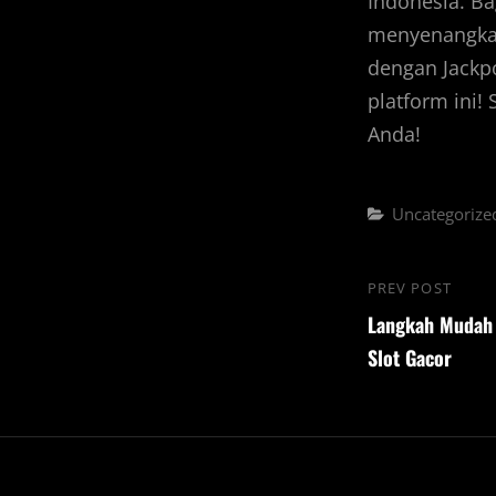
Indonesia. B
menyenangkan
dengan Jackp
platform ini
Anda!
Categories
Uncategorize
Post
PREV POST
Previous
navigation
Langkah Mudah 
Post
Slot Gacor