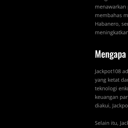
menawarkan pe
membahas men
Habanero, se
meningkatkan 
Mengapa 
Jackpot108 a
yang ketat d
teknologi enk
keuangan para
diakui, Jack
Selain itu, J