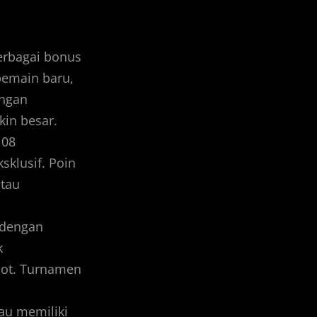
erbagai bonus
pemain baru,
engan
in besar.
108
klusif. Poin
atau
 dengan
k
pot. Turnamen
au memiliki