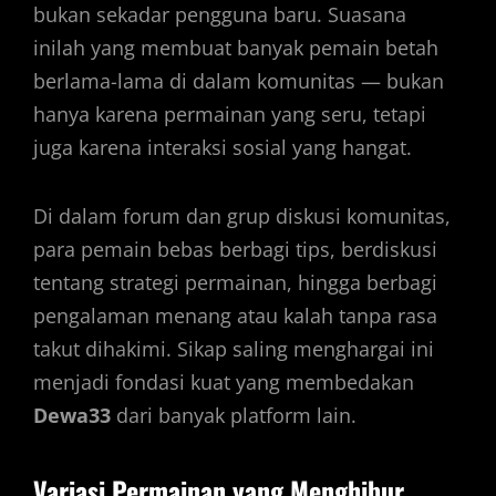
bukan sekadar pengguna baru. Suasana
inilah yang membuat banyak pemain betah
berlama-lama di dalam komunitas — bukan
hanya karena permainan yang seru, tetapi
juga karena interaksi sosial yang hangat.
Di dalam forum dan grup diskusi komunitas,
para pemain bebas berbagi tips, berdiskusi
tentang strategi permainan, hingga berbagi
pengalaman menang atau kalah tanpa rasa
takut dihakimi. Sikap saling menghargai ini
menjadi fondasi kuat yang membedakan
Dewa33
dari banyak platform lain.
Variasi Permainan yang Menghibur