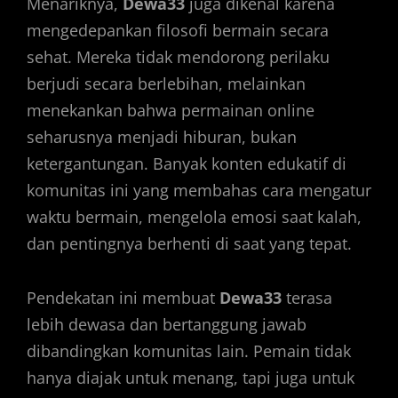
Menariknya,
Dewa33
juga dikenal karena
mengedepankan filosofi bermain secara
sehat. Mereka tidak mendorong perilaku
berjudi secara berlebihan, melainkan
menekankan bahwa permainan online
seharusnya menjadi hiburan, bukan
ketergantungan. Banyak konten edukatif di
komunitas ini yang membahas cara mengatur
waktu bermain, mengelola emosi saat kalah,
dan pentingnya berhenti di saat yang tepat.
Pendekatan ini membuat
Dewa33
terasa
lebih dewasa dan bertanggung jawab
dibandingkan komunitas lain. Pemain tidak
hanya diajak untuk menang, tapi juga untuk