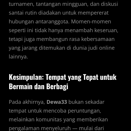
turnamen, tantangan mingguan, dan diskusi
santai rutin diadakan untuk mempererat
hubungan antaranggota. Momen-momen
seperti ini tidak hanya menambah keseruan,
tetapi juga membangun rasa kebersamaan
yang jarang ditemukan di dunia judi online
lainnya.
Kesimpulan: Tempat yang Tepat untuk
Bermain dan Berbagi
Pada akhirnya,
Dewa33
bukan sekadar
tempat untuk mencoba peruntungan,
melainkan komunitas yang memberikan
pengalaman menyeluruh — mulai dari