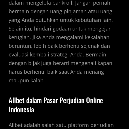
dalam mengelola bankroll. Jangan pernah
bermain dengan uang pinjaman atau uang
yang Anda butuhkan untuk kebutuhan lain.
Selain itu, hindari godaan untuk mengejar
kerugian. Jika Anda mengalami kekalahan
beruntun, lebih baik berhenti sejenak dan
evaluasi kembali strategi Anda. Bermain
dengan bijak juga berarti mengenali kapan
harus berhenti, baik saat Anda menang
maupun kalah.
Allbet dalam Pasar Perjudian Online
Indonesia
Allbet adalah salah satu platform perjudian