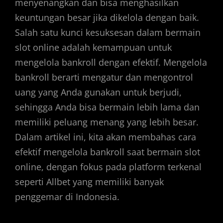
menyenangkan dan bisa menghasilkan
keuntungan besar jika dikelola dengan baik.
Salah satu kunci kesuksesan dalam bermain
slot online adalah kemampuan untuk
mengelola bankroll dengan efektif. Mengelola
bankroll berarti mengatur dan mengontrol
uang yang Anda gunakan untuk berjudi,
sehingga Anda bisa bermain lebih lama dan
memiliki peluang menang yang lebih besar.
Dalam artikel ini, kita akan membahas cara
efektif mengelola bankroll saat bermain slot
online, dengan fokus pada platform terkenal
seperti Allbet yang memiliki banyak
penggemar di Indonesia.