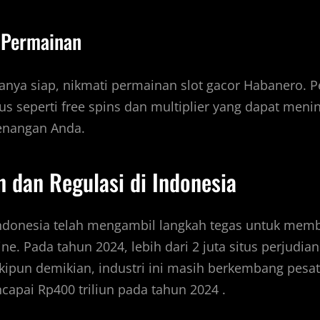
 Permainan
anya siap, nikmati permainan slot gacor Habanero.
P
onus seperti free spins dan multiplier yang dapat meni
enangan Anda.
 dan Regulasi di Indonesia
ndonesia telah mengambil langkah tegas untuk mem
ine.
Pada tahun 2024, lebih dari 2 juta situs perjudian 
ipun demikian, industri ini masih berkembang pesa
capai Rp400 triliun pada tahun 2024
.​