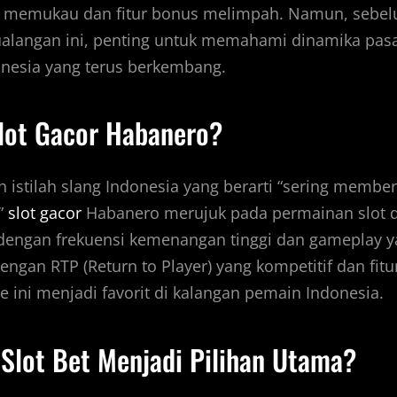
s memukau dan fitur bonus melimpah.
Namun, sebel
alangan ini, penting untuk memahami dinamika pasa
onesia yang terus berkembang.
Slot Gacor Habanero?
h istilah slang Indonesia yang berarti “sering member
”
slot gacor
Habanero merujuk pada permainan slot 
 dengan frekuensi kemenangan tinggi dan gameplay 
engan RTP (Return to Player) yang kompetitif dan fit
 ini menjadi favorit di kalangan pemain Indonesia.
Slot Bet Menjadi Pilihan Utama?