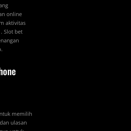
yang
an online
m aktivitas
.
Slot bet
enangan
o.
phone
ntuk memilih
 dan ulasan