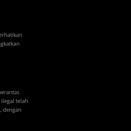
erhatikan
ngkatkan
berantas
ilegal telah
t, dengan