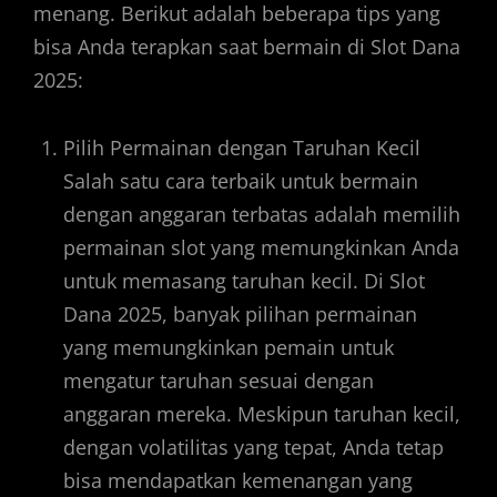
menang. Berikut adalah beberapa tips yang
bisa Anda terapkan saat bermain di Slot Dana
2025:
Pilih Permainan dengan Taruhan Kecil
Salah satu cara terbaik untuk bermain
dengan anggaran terbatas adalah memilih
permainan slot yang memungkinkan Anda
untuk memasang taruhan kecil. Di Slot
Dana 2025, banyak pilihan permainan
yang memungkinkan pemain untuk
mengatur taruhan sesuai dengan
anggaran mereka. Meskipun taruhan kecil,
dengan volatilitas yang tepat, Anda tetap
bisa mendapatkan kemenangan yang