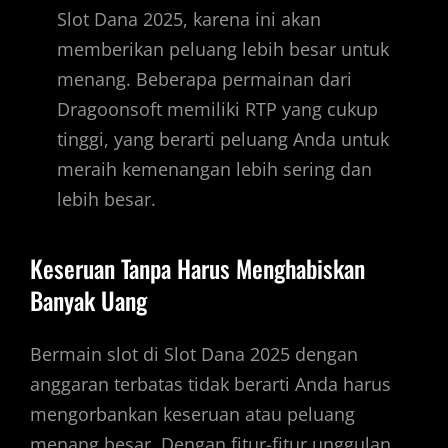
Slot Dana 2025, karena ini akan
memberikan peluang lebih besar untuk
menang. Beberapa permainan dari
Dragoonsoft memiliki RTP yang cukup
tinggi, yang berarti peluang Anda untuk
meraih kemenangan lebih sering dan
lebih besar.
Keseruan Tanpa Harus Menghabiskan
Banyak Uang
Bermain slot di Slot Dana 2025 dengan
anggaran terbatas tidak berarti Anda harus
mengorbankan keseruan atau peluang
menang besar. Dengan fitur-fitur unggulan