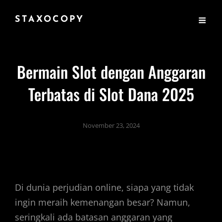
STAXOCOPY
Bermain Slot dengan Anggaran
Terbatas di Slot Dana 2025
November 23, 2024
Di dunia perjudian online, siapa yang tidak
ingin meraih kemenangan besar? Namun,
seringkali ada batasan anggaran yang