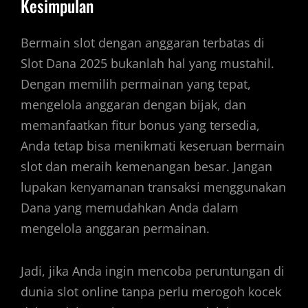
Kesimpulan
Bermain slot dengan anggaran terbatas di
Slot Dana 2025 bukanlah hal yang mustahil.
Dengan memilih permainan yang tepat,
mengelola anggaran dengan bijak, dan
memanfaatkan fitur bonus yang tersedia,
Anda tetap bisa menikmati keseruan bermain
slot dan meraih kemenangan besar. Jangan
lupakan kenyamanan transaksi menggunakan
Dana yang memudahkan Anda dalam
mengelola anggaran permainan.
Jadi, jika Anda ingin mencoba peruntungan di
dunia slot online tanpa perlu merogoh kocek