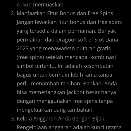
cukup memuaskan.
Manfaatkan Fitur Bonus dan Free Spins
Jangan lewatkan fitur bonus dan free spins
yang tersedia dalam permainan. Banyak
permainan dari Dragoonsoft di Slot Dana
2025 yang menawarkan putaran gratis
(free spins) setelah mencapai kombinasi
simbol tertentu. Ini adalah kesempatan
bagus untuk bermain lebih lama tanpa
perlu menambah taruhan. Bahkan, Anda
bisa memenangkan jackpot besar hanya
dengan menggunakan free spins tanpa
mengeluarkan uang tambahan.
Kelola Anggaran Anda dengan Bijak
Pengelolaan anggaran adalah kunci utama