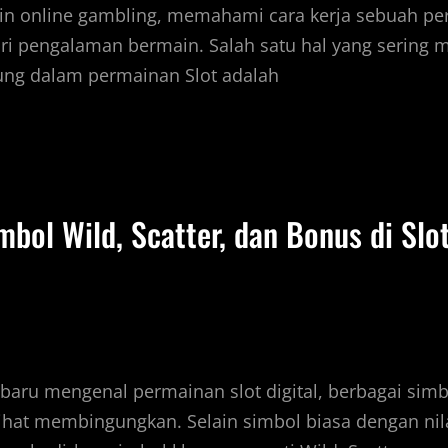
in online gambling, memahami cara kerja sebuah p
ri pengalaman bermain. Salah satu hal yang sering
ung dalam permainan Slot adalah
EMBACA
AYLINE
ABANERO
ANG
bol Wild, Scatter, dan Bonus di Slo
KIN
USING
DI
UDAH
LOT
baru mengenal permainan slot digital, berbagai sim
lihat membingungkan. Selain simbol biasa dengan nila