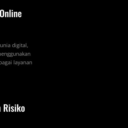
Online
ia digital,
 menggunakan
bagai layanan
 Risiko