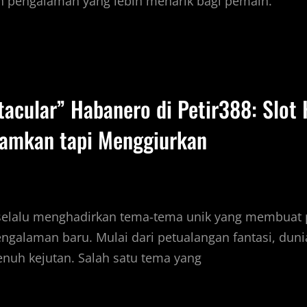
n pengalaman yang lebih menarik bagi pemain.
ENGARUH
SIKOLOGI
ARNA
ADA
acular” Habanero di Petir388: Slot
ESAIN
amkan tapi Menggiurkan
LOT
ACOR
ERHADAP
OOD
AIN
 selalu menghadirkan tema-tema unik yang membuat p
galaman baru. Mulai dari petualangan fantasi, dunia
enuh kejutan. Salah satu tema yang
COUNT