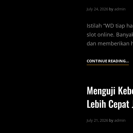
July 24, 2026
by
admin
Istilah “WD tiap 
slot online. Bany
dan memberikan h
W
CONTINUE READING…
TI
H
B
Menguji Keb
MI
Lebih Cepat 
M
K
D
July 21, 2026
by
admin
RI
B