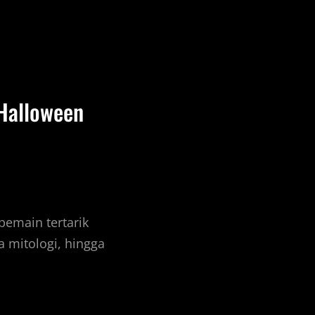
 Halloween
emain tertarik
 mitologi, hingga