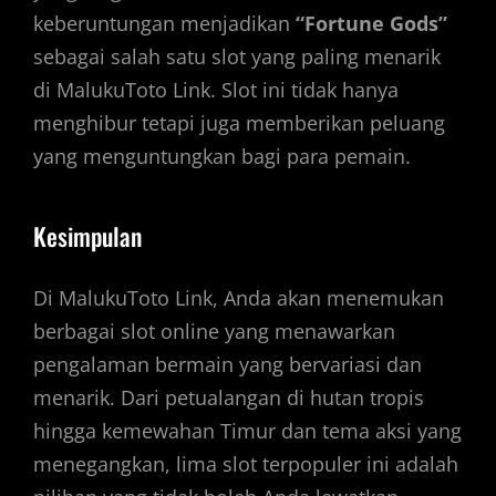
keberuntungan menjadikan
“Fortune Gods”
sebagai salah satu slot yang paling menarik
di MalukuToto Link. Slot ini tidak hanya
menghibur tetapi juga memberikan peluang
yang menguntungkan bagi para pemain.
Kesimpulan
Di MalukuToto Link, Anda akan menemukan
berbagai slot online yang menawarkan
pengalaman bermain yang bervariasi dan
menarik. Dari petualangan di hutan tropis
hingga kemewahan Timur dan tema aksi yang
menegangkan, lima slot terpopuler ini adalah