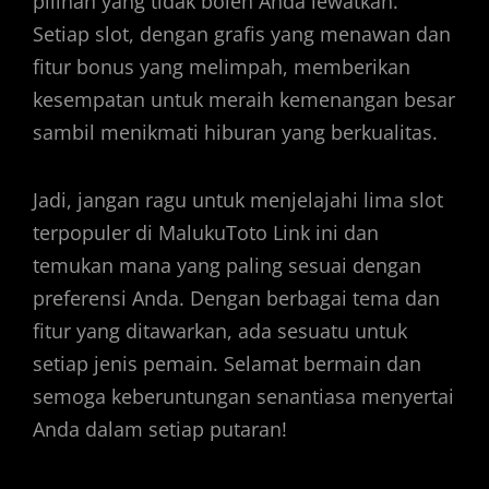
pilihan yang tidak boleh Anda lewatkan.
Setiap slot, dengan grafis yang menawan dan
fitur bonus yang melimpah, memberikan
kesempatan untuk meraih kemenangan besar
sambil menikmati hiburan yang berkualitas.
Jadi, jangan ragu untuk menjelajahi lima slot
terpopuler di MalukuToto Link ini dan
temukan mana yang paling sesuai dengan
preferensi Anda. Dengan berbagai tema dan
fitur yang ditawarkan, ada sesuatu untuk
setiap jenis pemain. Selamat bermain dan
semoga keberuntungan senantiasa menyertai
Anda dalam setiap putaran!