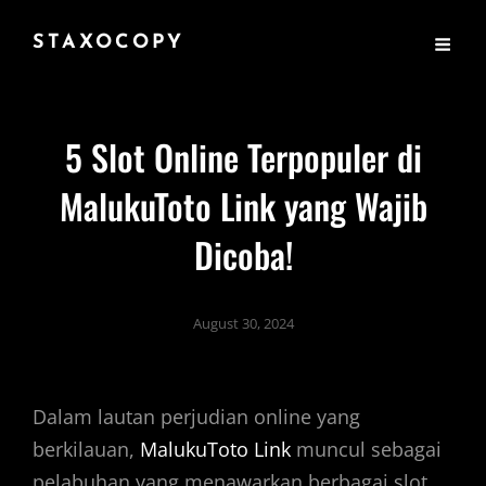
STAXOCOPY
5 Slot Online Terpopuler di
MalukuToto Link yang Wajib
Dicoba!
August 30, 2024
Dalam lautan perjudian online yang
berkilauan,
MalukuToto Link
muncul sebagai
pelabuhan yang menawarkan berbagai slot